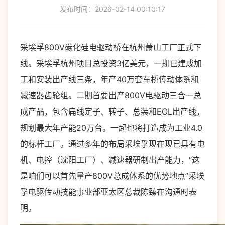
发布时间：2026-02-14 00:10:17
采埃孚800V碳化硅电驱动桥在杭州萧山工厂正式下
线。采埃孚杭州项目总投资3亿美元，一期已建成加
工和安装出产线三条，年产40万套车桥传动体系和
减速器齿轮组。二期首要出产800V电驱动三合一总
成产品，包含扁线定子、转子、总装和EOL出产线，
规划最大年产能20万台。一起也将打造成为工业4.0
的标杆工厂。通过多年的布局采埃孚现在现已具有电
机、电控（沈阳工厂）、减速器研制出产能力，“这
是咱们可以首先量产800V总成体系的优势地点”采埃
孚电驱传动技能事业部亚太区总裁陈臻在沟通时表
明。