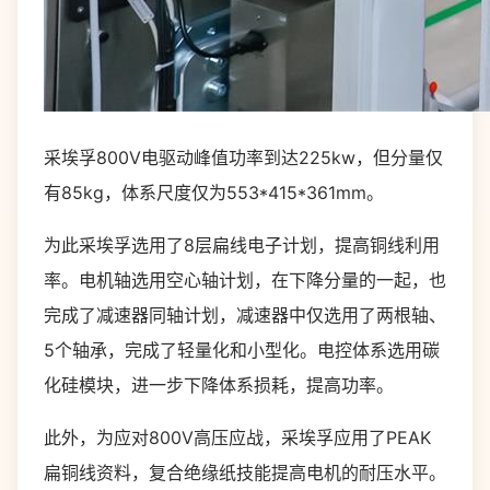
采埃孚800V电驱动峰值功率到达225kw，但分量仅
有85kg，体系尺度仅为553*415*361mm。
为此采埃孚选用了8层扁线电子计划，提高铜线利用
率。电机轴选用空心轴计划，在下降分量的一起，也
完成了减速器同轴计划，减速器中仅选用了两根轴、
5个轴承，完成了轻量化和小型化。电控体系选用碳
化硅模块，进一步下降体系损耗，提高功率。
此外，为应对800V高压应战，采埃孚应用了PEAK
扁铜线资料，复合绝缘纸技能提高电机的耐压水平。