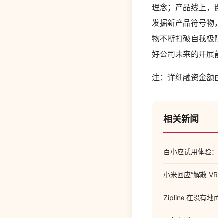
理念；产品线上，
发掘新产品符号物
物不断打破自我极
好公司未来的开展
注：详细融资金额
相关新闻
百小应试用体验：懂
小米回应“解散 V
Zipline 在