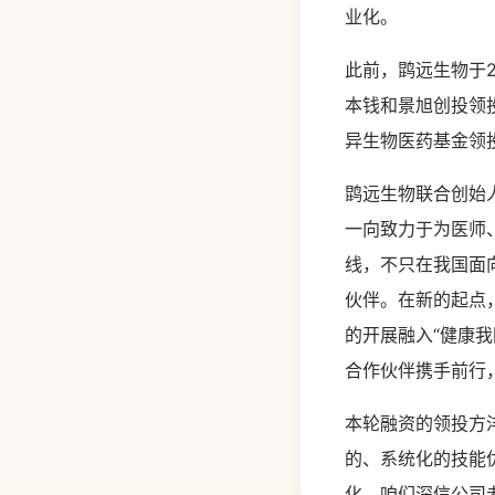
业化。
此前，鹍远生物于2
本钱和景旭创投领投
异生物医药基金领
鹍远生物联合创始
一向致力于为医师
线，不只在我国面
伙伴。在新的起点
的开展融入“健康
合作伙伴携手前行
本轮融资的领投方
的、系统化的技能
化。咱们深信公司