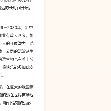
鹍远的长时间开展，
－2030年）》中
控作业有重大含义，能
巨大的开展潜力。鹍
畴，公司的沉淀从生
鹍远生物也有着十分
。很快乐能参加此次
气。
厚。在巨大的我国商
赖鹍远在世界商场也
。咱们信赖鹍远必