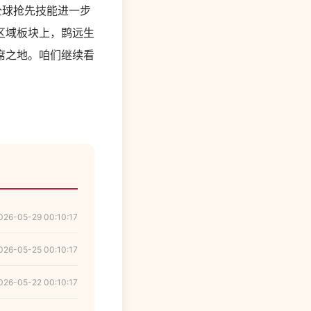
全球抢先技能进一步
区域板块上，鹍远生
席之地。咱们继续看
026-05-29 00:10:17
026-05-25 00:10:17
026-05-22 00:10:17