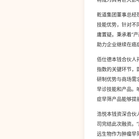
乾道集团董事总经
技能优势，针对不
庸置疑。秉承着“
助力企业继续在癌
佰仕德本钱合伙人
指数的关键环节，
研制优势与商场需
早诊技能和产品。
症早筛产品能够提
浩悦本钱资深合伙
司完结此次融资。
远生物作为肿瘤早