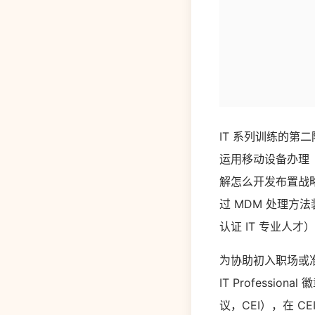
IT 系列训练的第二阶
运用移动设备办理（
解怎么开发布置战略、怎么
过 MDM 处理方法装备
认证 IT 专业人才
为协助初入职场或准备
IT Profession
议，CEI），在 