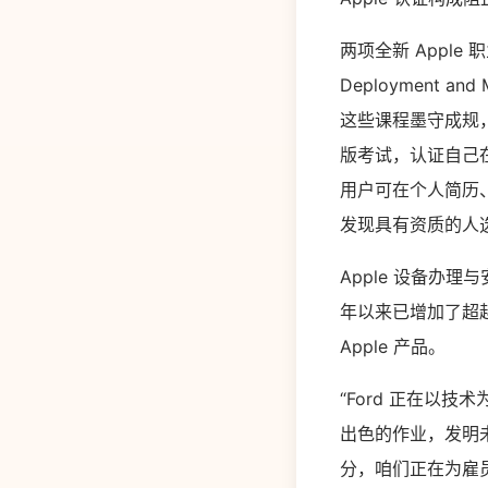
两项全新 Apple 职
Deployment an
这些课程墨守成规
版考试，认证自己在
用户可在个人简历
发现具有资质的人
Apple 设备办理
年以来已增加了超越
Apple 产品。
“Ford 正在以
出色的作业，发明未来
分，咱们正在为雇员