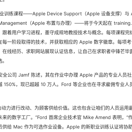
业训练课程——Apple Device Support（Apple 设备支撑）与 A
d Management（Apple 布置与办理）——将于今天起在 training.
，跟着用户学习进程，墨守成规地教授技术与概念。每项课程完
每一阶段取得的技术，并获取相应的 Apple 数字徽章。每项考试
、在线经历、求职网站展现认证信息，让自己在求职者中锋芒毕
选。
与安全公司 Jamf 陈述，其在作业中办理 Apple 产品的专业人员社
 150%，现已超越 10 万人。Ford 等企业也在寻求雇佣专业
技术为动力进行改动、为顾客供给价值。这也包含让咱们的人员运用
的数字工厂。”Ford 首席企业技术官 Mike Amend 表明，
供给 Mac 作为可选作业设备。Apple 的新职业训练认证将协助