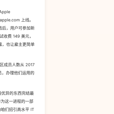
pple
apple.com 上线。
结后，用户可参加新
收费 149 美元，
露，也让雇主更简单
区成员人数从 2017
人员，办理他们运用的
最优异的东西完结最
“作为这一进程的一部
咱们招引高水平 IT