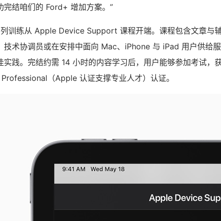
结咱们的 Ford+ 增加方案。”
T 系列训练从 Apple Device Support 课程开端。课程包含
术协调员或在安排中面向 Mac、iPhone 与 iPad 用户供
实践。完结约需 14 小时的内容学习后，用户能够参加考试，获取 
port Professional（Apple 认证支撑专业人才）认证。