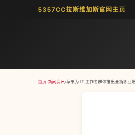
5357CC拉斯维加斯官网主页
首页
›
新闻资讯
›
苹果为 IT 工作者群体推出全新职业