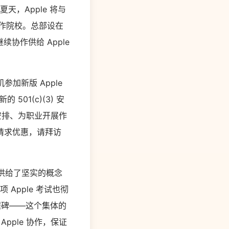
天，Apple 将与
协作院校。总部设在
续协作供给 Apple
机参加新版 Apple
01(c)(3) 安
当的安排、为职业开展作
请求优惠，请拜访
户供给了坚实的概念
两项 Apple 考试也彻
程碑——这个集体的
Apple 协作，保证