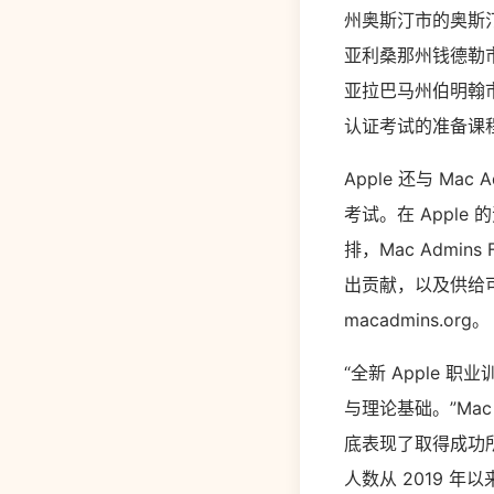
州奥斯汀市的奥斯汀社
亚利桑那州钱德勒市
亚拉巴马州伯明翰市的
认证考试的准备课
Apple 还与 Ma
考试。在 Apple
排，Mac Admi
出贡献，以及供给
macadmins.org。
“全新 Apple 
与理论基础。”Mac A
底表现了取得成功
人数从 2019 年以