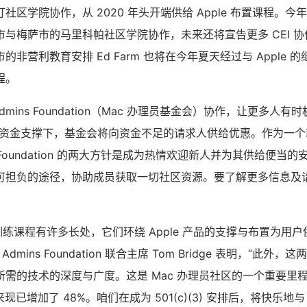
区学院协作，从 2020 年头开端供给 Apple 布置课程。今年夏
与梅萨市的马里科帕社区学院协作，未来还将宣告更多 CEI 
非营利教育安排 Ed Farm 也将在今年夏天经过与 Apple 的继
程。
c Admins Foundation（Mac 办理员基金会）协作，让更多人有时
 的资金支撑下，基金会将向资金不足的请求人供给优惠。作为一个新的 5
ns Foundation 的两大方针是成为热情欢迎新人并为其供给便
可担负的途径，协助成员获取一切社区资源。要了解更多信息及
职业训练课程有许多长处，它们环绕 Apple 产品的支撑与布置为用
dmins Foundation 联合主席 Tom Bridge 表明，“此外，这
所需的技术的深度与广度。这是 Mac 办理员社区的一个重要里
来现已增加了 48%。咱们在成为 501(c)(3) 安排后，将快乐地与 