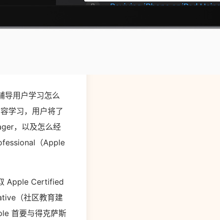
课程将辅导用户学习怎么
的内容学习，用户将了
anager，以及怎么经
ssional（Apple
e Certified
tiative（社区教育建
le 首要与得克萨斯