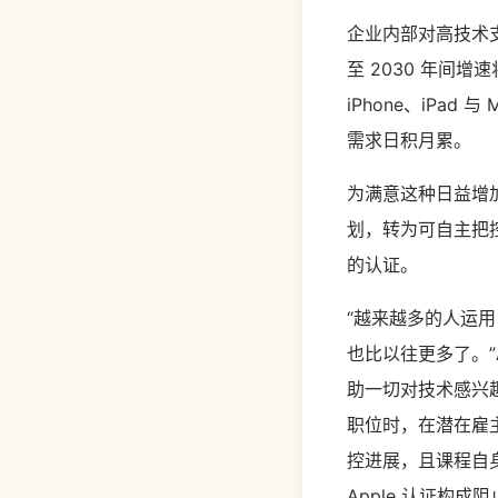
企业内部对高技术
至 2030 年间
iPhone、iPad
需求日积月累。
为满意这种日益增加
划，转为可自主把控
的认证。
“越来越多的人运用 M
也比以往更多了。”Ap
助一切对技术感兴
职位时，在潜在雇
控进展，且课程自
Apple 认证构成阻