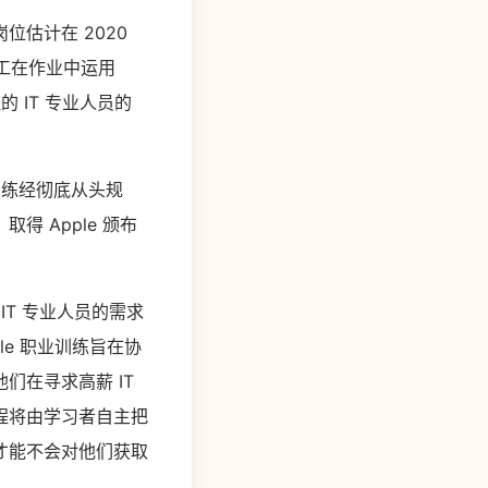
估计在 2020
职工在作业中运用
的 IT 专业人员的
训练经彻底从头规
 Apple 颁布
的 IT 专业人员的需求
ple 职业训练旨在协
们在寻求高薪 IT
程将由学习者自主把
才能不会对他们获取