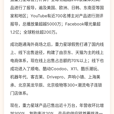
品进行了报导，遍及美国、欧洲、日韩、东南亚等国
家和地区；YouTube有近700名博主对产品进行测评
报导，总播放量超越5000万；Facebook曝光量超
1.2亿；全球粉丝超200万。
成功跑通海外商场之后，重力星球假势打通了国内线
上、线下出售途径，构建了由京东、天猫为主的线上
电商体系，现在线上出售占总额的70%以上；线下也
成功进入了顺电、酷动Coodoo、X11、酷乐潮玩、
机器年代、客吉莱、Drivepro、声响小镇、上海美
承、北京英龙华辰、北京极物等300+潮流电子连锁
门店体系。
现在，重力星球产品已售出近十万台，年营收环比增
加300%，复购率达20%。产品的供应链首要挑选一