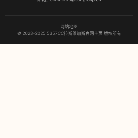
网站地图
© 2023–2025 5357CC拉斯维加斯官网主页 版权所有