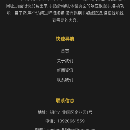
网址,页面很快加载出来.手指滑动时,体验页面的响应很跟手,各项功
能一目了然.整个访问过程很顺畅,没有遇到卡顿或延迟,轻松就能找
到需要的内容.
快速导航
首页
关于我们
新闻资讯
联系我们
联系信息
地址：铜仁产业园区企业园1号
电话：13920661559
邮箱：contact55@softgroup.cn