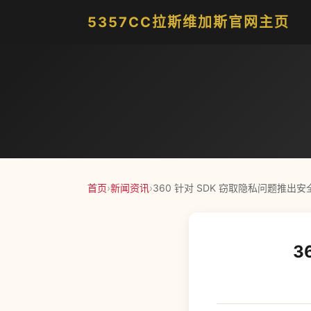
5357CC拉斯维加斯官网主页
首页
›
新闻资讯
›
360 针对 SDK 窃取隐私问题推出
3