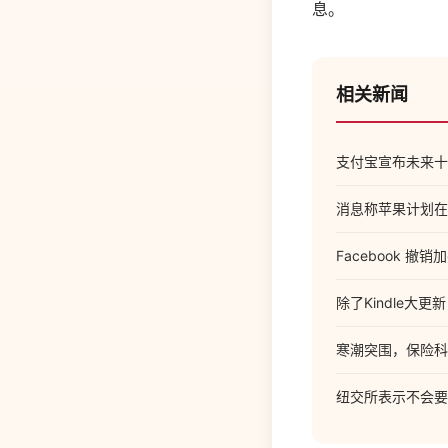
息。
相关新闻
支付宝宣布未来十
消息称苹果计划在
Facebook 撤
除了Kindle大
寒潮突围，保险科技公
纽交所表示不会要