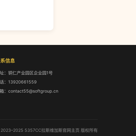
联系信息
址：铜仁产业园区企业园1号
话：13920661559
箱：contact55@softgroup.cn
 2023–2025 5357CC拉斯维加斯官网主页 版权所有