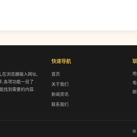
快速导航
地
机,在浏览器输入网址,
首页
手,各项功能一目了
电
关于我们
能找到需要的内容.
邮
新闻资讯
联系我们
©