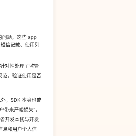
的问题，这些 app
、短信记载、使用列
。
”，针对性处理了监管
规范，验证使用是否
外，SDK 本身也或
户带来严峻损失”，
节省开发本钱与开发
备信息和用户个人信