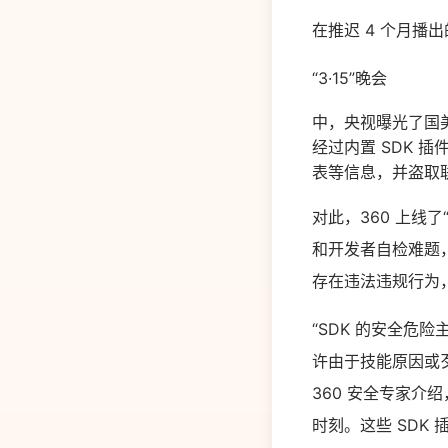
在推迟 4 个月播出
“3·15”晚会
中，央视曝光了国美易
经过内置 SDK
表等信息，并盗取
对此，360 上线了
和开发者自检难题
存在违法违规行为
“SDK 的安全危
许由于技能原因或
360 安全专家介
时刻。这些 SDK