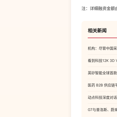
注：详细融资金额
相关新闻
机构：尽管中国采
看到科技12K 3
英矽智能全球首款 
医药 B2B 供应
动点科技深度对话Y
G7与普洛斯、蔚