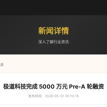
新闻详情
深入了解行业资讯
融资
极道科技完成 5000 万元 Pre-A 轮融资
发布时间：2026-05-31 00:10:16