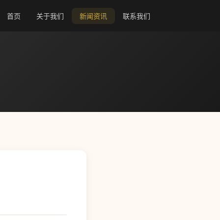
首页
关于我们
新闻资讯
联系我们