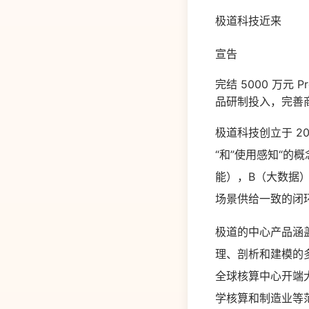
极道科技近来
宣告
完结 5000 万元
品研制投入，完善
极道科技创立于 2
“和”使用感知“的
能），B（大数据）
场景供给一致的闭
极道的中心产品涵
理、剖析和建模的
全球核算中心开端
学核算和制造业等