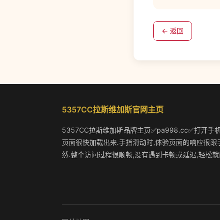
← 返回
5357CC拉斯维加斯官网主页
5357CC拉斯维加斯品牌主页✅pa998.cc✅打开手
页面很快加载出来.手指滑动时,体验页面的响应很跟
然.整个访问过程很顺畅,没有遇到卡顿或延迟,轻松就