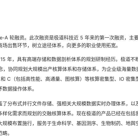
 Pre-A 轮融资。此次融资是极道科技近 5 年来的第一次融资，
商场出售环节，树立途径体系，向更多的职业使用拓宽。
015 年，具有高端存储和数据剖析体系的规划研制经历。极道不
概念，协同规划大规模出产核算体系和存储体系，为企业级海量数
和 C（包括高性能、高通量、图核算）等核算密集型、IO 密
环数据操作体系。
盖了分布式并行文件存储、强相关大规模数据实时办理体系，以
多样化需求而规划的交融核算体系。现在极道的产品已经在包括
大规模布置施行，服务于生命科学、基因测序、生物制药、地舆
范畴。