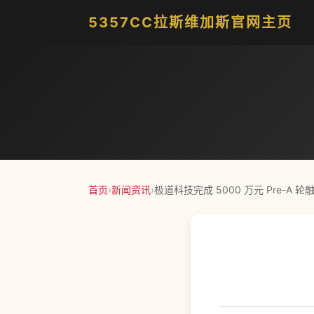
5357CC拉斯维加斯官网主页
首页
›
新闻资讯
›
极道科技完成 5000 万元 Pre-A 轮