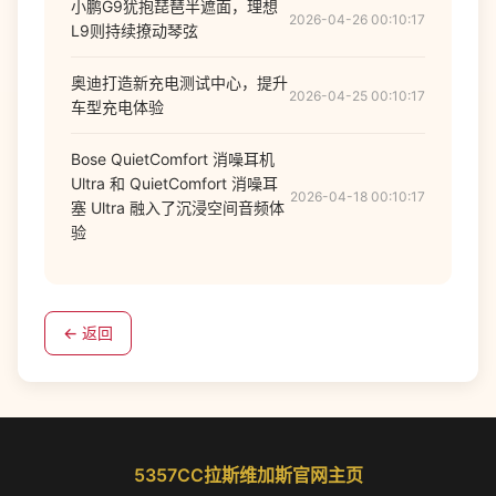
小鹏G9犹抱琵琶半遮面，理想
2026-04-26 00:10:17
L9则持续撩动琴弦
奥迪打造新充电测试中心，提升
2026-04-25 00:10:17
车型充电体验
Bose QuietComfort 消噪耳机
Ultra 和 QuietComfort 消噪耳
2026-04-18 00:10:17
塞 Ultra 融入了沉浸空间音频体
验
← 返回
5357CC拉斯维加斯官网主页