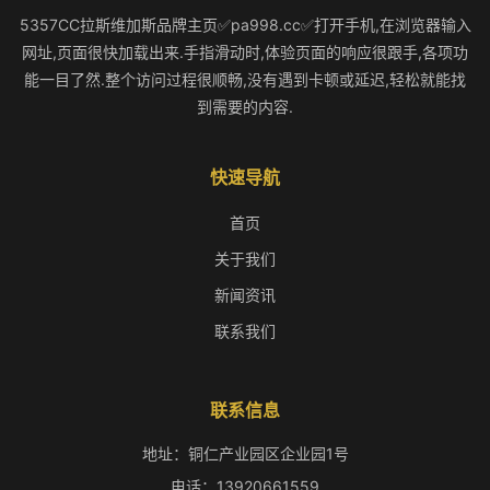
5357CC拉斯维加斯品牌主页✅pa998.cc✅打开手机,在浏览器输入
网址,页面很快加载出来.手指滑动时,体验页面的响应很跟手,各项功
能一目了然.整个访问过程很顺畅,没有遇到卡顿或延迟,轻松就能找
到需要的内容.
快速导航
首页
关于我们
新闻资讯
联系我们
联系信息
地址：铜仁产业园区企业园1号
电话：13920661559