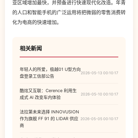
亚区域增加最快，并预备进行快速现代化改造。年青
的人口和智能手机的广泛运用将把微弱的零售消费转
化为电商的快速增加。
相关新闻
年轻人的所爱，极越01 U型方向
2026-05-13 00:10:17
盘登录工信部公告
酷炫又互联：Cerence 利用生
2026-05-10 00:10:17
成式 AI 改变车内体验
法拉第未来选择 INNOVUSION
作为旗舰 FF 91 的 LIDAR 供应
2026-05-05 00:10:17
商