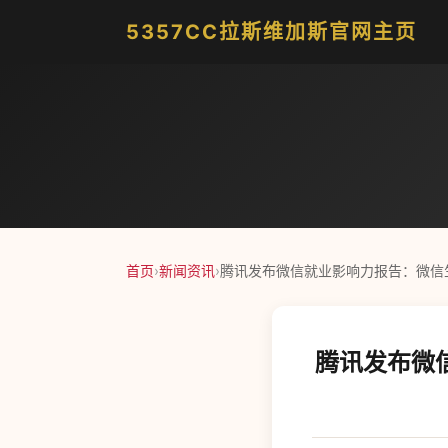
5357CC拉斯维加斯官网主页
首页
›
新闻资讯
›
腾讯发布微信就业影响力报告：微信生态 
腾讯发布微信