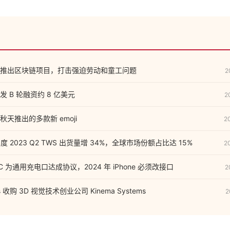
推出区块链项目，打击强迫劳动和童工问题
2
 B 轮融资约 8 亿美元
2
天推出的多款新 emoji
2
t：印度 2023 Q2 TWS 出货量增 34%，全球市场份额占比达 15%
2
C 为通用充电口达成协议，2024 年 iPhone 必须改接口
2
ics 收购 3D 视觉技术创业公司 Kinema Systems
2