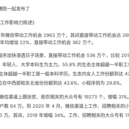
通院一起发布了
 微信工作影响力陈述》
 年微信带动工作机会 2963 万个，其间直接带动工作机会达 26
以来年均增加 22%，直接带动工作机会 362 万个。
序加快浸透日子场景，直接带动工作机会 536 万个，比较 2018
年轻人、大学本科生为主力。55.8% 的生态主体超越一半职工年龄
态主体超越一半职工是一般本科学历。生态内女人工作份额到达 47.5
在中西部和东北省份份额到达 43.6%，小程序则为 29.8%。
 月，微信渠道上跟扶贫、助农相关的大众号有 19273 个，增幅 3
用户数 64 万。到 2020 年 4 月，微信渠道上工作、招聘相关的小
0 万。其间，2019 年增幅 34%。工作、招聘相关的大众号有 17