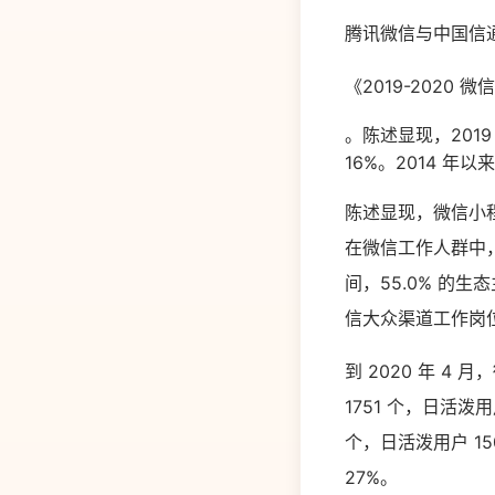
腾讯微信与中国信
《2019-2020
。陈述显现，2019
16%。2014 年
陈述显现，微信小程
在微信工作人群中，
间，55.0% 的生
信大众渠道工作岗位
到 2020 年 4
1751 个，日活泼
个，日活泼用户 15
27%。