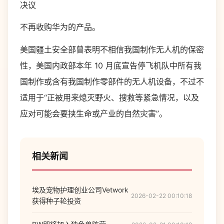
决议
不再收购华为的产品。
美国疆土安全部曾表明不相信我国制作无人机的保密
性，美国内政部本年 10 月底宣告停飞机队中所有我
国制作或含有我国制作零部件的无人机设备，不过不
适用于“正被用来熄灭野火、搜救等紧急情况，以及
应对可能会要挟生命或产业的自然灾害”。
相关新闻
埃及宠物护理创业公司Vetwork
2026-02-22 00:10:18
获得种子轮投资