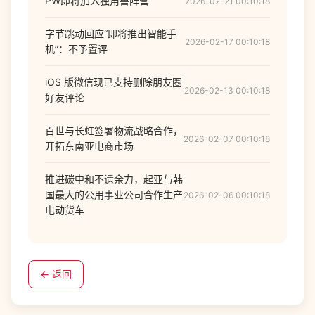
PW即将加入独角兽阵营
2026-02-21 00:10:18
字节跳动回应“即将推出智能手
2026-02-17 00:10:18
机”：不予置评
iOS 版微信现已支持删除朋友圈
2026-02-13 00:10:18
好友评论
百世与长虹签署物流战略合作，
2026-02-07 00:10:18
开拓东南亚电商市场
推进碳中和不遗余力，起亚与韩
国最大的公用事业公司合作生产
2026-02-06 00:10:18
电动货车
← 返回