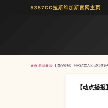
5357CC拉斯维加斯官网主页
首页
›
新闻资讯
›
【动点播报】 NASA载人太空船建造
【动点播报】