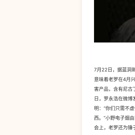
7月22日，据蓝洞
意味着老罗在4月
害产品，含有尼古
日，罗永浩在微博发
明：“你们只需不
西。”小野电子烟
会上，老罗还为锤子