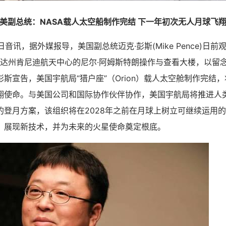
美副总统：NASA载人太空船制作完结 下一年初次无人月球飞
日音讯，据外媒报导，美国副总统迈克·彭斯(Mike Pence)日
罗里达州肯尼迪航天中心的尼尔·阿姆斯特朗操作与查看大楼，以留念
斯宣告，美国宇航局“猎户座”（Orion）载人太空舱制作完结
翔使命。与美国公司和国际协作伙伴协作，美国宇航局将推进人
的登月方案，该组织将在2028年之前在月球上树立可继续运用
，展现新技术，并为未来的火星使命奠定根底。