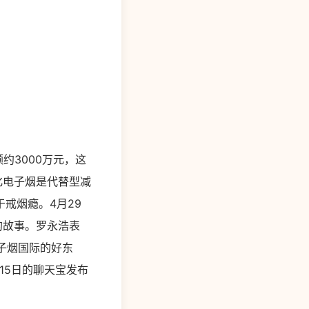
约3000万元，这
化电子烟是代替型减
戒烟瘾。4月29
的故事。罗永浩表
子烟国际的好东
15日的聊天宝发布