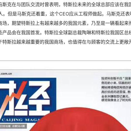
马斯克在与团队交流时曾表明，特斯拉未来的全球总部应该在我
国人。但是马斯克还着重，这个CEO应从工程师做起。马斯克还
商场，期望特斯拉上有越来越多的我国元素，乃至是一辆看起来
些产品会在我国首发。特斯拉全球副总裁陶琳和特斯拉我国区总
于特斯拉越来越重要的我国商场，也值得在与顾客的交流上更敞