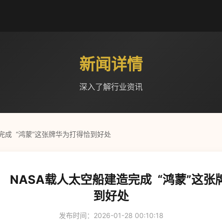
新闻详情
深入了解行业资讯
完成 “鸿蒙”这张牌华为打得恰到好处
 NASA载人太空船建造完成 “鸿蒙”这
到好处
发布时间：2026-01-28 00:10:18