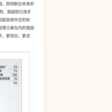
国，而特斯拉未来的
表明，我国现已逐步
彻底就很中式的轿
经理王昊在内的我国
开，更坦白，更深