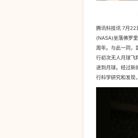
腾讯科技讯 7月22
(NASA)坐落佛
周年。与此一同，彭
行初次无人月球飞
进到月球。经过新
行科学研究和发现