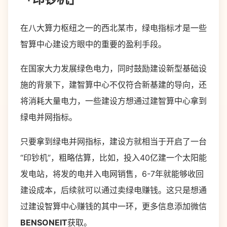
在八大算力枢纽之一的西北某市，绿电指标才是一些
智算中心建设方眼中的重要的盈利手段。
在国家大力发展绿色电力，同时鼓励建设新型基础设
施的背景下，建智算中心不仅符合新基建的导向，还
将消耗大量电力，一些建设方想通过建智算中心拿到
绿电并网指标。
只要拿到绿电并网指标，建设方就相当于开启了一台
“印钞机”，粗略估算，比如，投入40亿建一个太阳能
发电站，将发的电并入电网销售，6-7年就能够收回
建设成本，后续就可以通过卖绿电赚钱。这只是想通
过建设智算中心赚钱的其中一环，更多信息添加微信
BENSONEIT
获取。