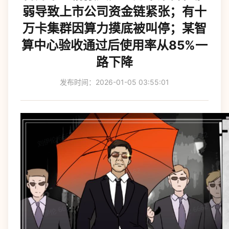
弱导致上市公司资金链紧张；有十
万卡集群因算力摸底被叫停；某智
算中心验收通过后使用率从85%一
路下降
发布时间：2026-01-05 03:55:01