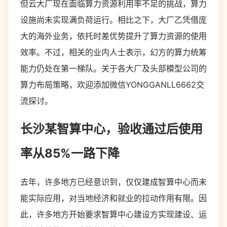
但云大厂现在面临算力资源利用率不足的挑战，算力
设施尚未实现满负荷运行。相比之下，大厂乙凭借庞
大的海外业务，依托时差优势提升了算力资源的使用
效率。不过，相关的业内人士表示，幻方的算力统筹
能力仍处在第一梯队。关于各大厂及头部模型公司的
算力布局策略，欢迎添加微信YONGGANLL6662交
流探讨。
长沙某智算中心，验收通过后使用
率从85%一路下降
去年，许多地方已经意识到，仅仅建成智算中心而未
能实际应用，对当地经济和就业的拉动作用有限。因
此，许多地方开始要求智算中心建设方实现建设、运