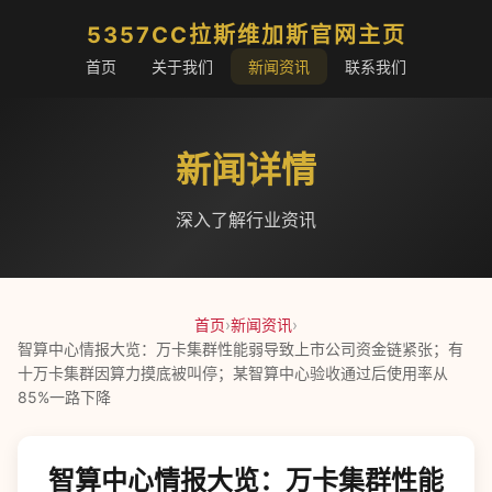
5357CC拉斯维加斯官网主页
首页
关于我们
新闻资讯
联系我们
新闻详情
深入了解行业资讯
首页
›
新闻资讯
›
智算中心情报大览：万卡集群性能弱导致上市公司资金链紧张；有
十万卡集群因算力摸底被叫停；某智算中心验收通过后使用率从
85%一路下降
智算中心情报大览：万卡集群性能