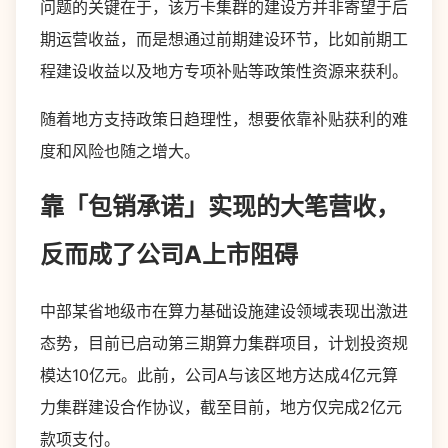
问题的关键在于，该万卡集群的建设方并非寄望于后
期运营收益，而是想通过前期建设环节，比如前期工
程建设收益以及地方专项补贴等政策性资源来获利。
随着地方支持政策日趋理性，想要依靠补贴获利的难
度和风险也随之增大。
靠「包销承诺」实现的大笔营收，
反而成了公司A上市阻碍
中部某省地级市在算力基础设施建设领域表现出激进
态势，目前已启动第三期算力集群项目，计划投资规
模达10亿元。此前，公司A与该区地方达成4亿元算
力集群建设合作协议，截至目前，地方仅完成2亿元
款项支付。