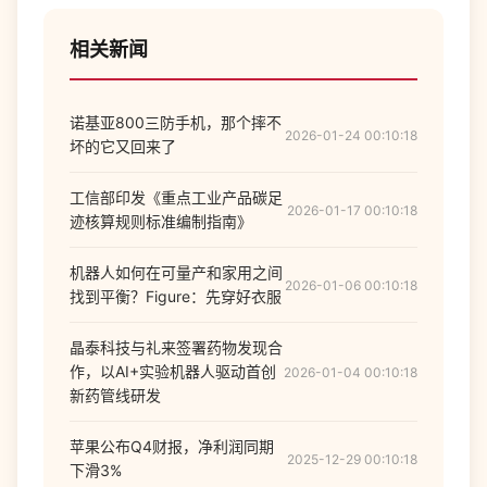
相关新闻
诺基亚800三防手机，那个摔不
2026-01-24 00:10:18
坏的它又回来了
工信部印发《重点工业产品碳足
2026-01-17 00:10:18
迹核算规则标准编制指南》
机器人如何在可量产和家用之间
2026-01-06 00:10:18
找到平衡？Figure：先穿好衣服
晶泰科技与礼来签署药物发现合
作，以AI+实验机器人驱动首创
2026-01-04 00:10:18
新药管线研发
苹果公布Q4财报，净利润同期
2025-12-29 00:10:18
下滑3%