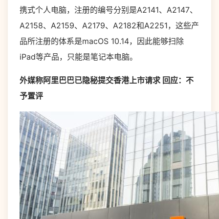
携式个人电脑，注册的编号分别是A2141、A2147、
A2158、A2159、A2179、A2182和A2251，这些产
品所注册的体系是macOS 10.14，因此能够扫除
iPad等产品，只能是笔记本电脑。
外媒称阿里巴巴已隐秘提交香港上市请求 回应：不
予置评