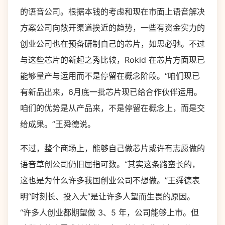
的语音公司。根据本钱的考虑和现在市面上语音解决
方案公司向敞开渠道挨近的趋势，一些有资金实力的
创业公司也在预备研制自己的芯片，如思必驰。不过
与这些芯片的新起之秀比较，Rokid 在芯片方面现已
能够量产与运用而不是停留在概念阶段。“咱们现已
有新品出来，6月底一批芯片现已给合作伙伴运用。
咱们的优势是从产品来，不是停留在概念上，而是交
给成果。”王舜德说。
不过，整个商场上，能够自己做芯片或许有志愿做的
语音草创公司仍旧屈指可数。“其实这条路蛮长的，
这也是为什么许多我国创业公司不想做。”王舜德表
明“时刻长、投入大”是让许多人望而生畏的原因。
“许多人创业都期望做 3、5 年，公司能够上市。但