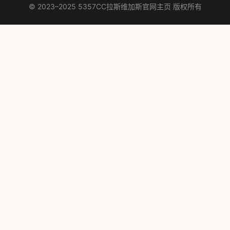
© 2023–2025 5357CC拉斯维加斯官网主页 版权所有