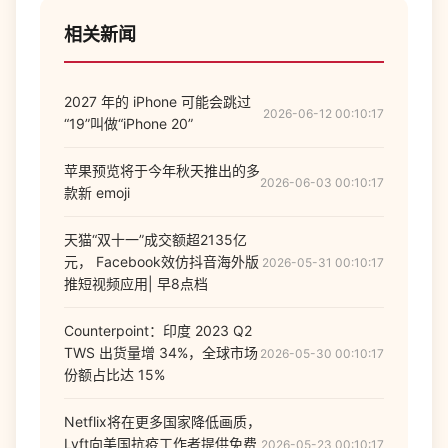
相关新闻
2027 年的 iPhone 可能会跳过
2026-06-12 00:10:17
“19”叫做“iPhone 20”
苹果预览将于今年秋天推出的多
2026-06-03 00:10:17
款新 emoji
天猫“双十一”成交额超2135亿
元， Facebook效仿抖音海外版
2026-05-31 00:10:17
推短视频应用| 早8点档
Counterpoint：印度 2023 Q2
TWS 出货量增 34%，全球市场
2026-05-30 00:10:17
份额占比达 15%
Netflix将在更多国家降低画质，
Lyft向美国抗疫工作者提供免费
2026-05-23 00:10:17