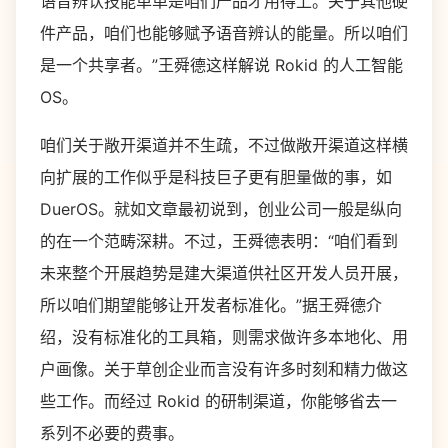
语音辨认技能单单是咱们产品才用得上。关于其他硬
件产品，咱们也能够赋予语音辨认的能量。所以咱们
是一个共享者。”王舜德这样解说 Rokid 的人工智能
OS。
咱们关于敞开渠道并不生疏，不过做敞开渠道这样横
向扩展的工作似乎是科技巨子更有胆量做的事，如
DuerOS。就如文章最初说到，创业公司一般是纵向
的在一个范畴深耕。不过，王舜德表明：“咱们看到
未来整个开展趋势是建大渠道供社区开发人员开展，
所以咱们期望能够让开发者标准化。”据王舜德介
绍，没有标准化的工具箱，则需求做许多本地化、用
户画像。关于草创企业而言没有许多时刻和精力做这
些工作。而经过 Rokid 的研制渠道，你能够省去一
系列不必要的费事。