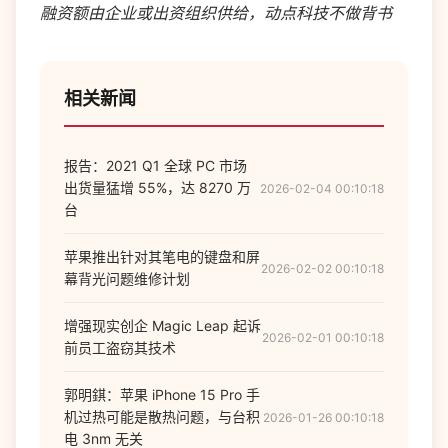
融资额由企业或出资组织供给，动点科技不做背书
相关新闻
报告：2021 Q1 全球 PC 市场
出货量猛增 55%，达 8270 万
2026-02-04 00:10:18
台
苹果推出针对其笔电的键盘和屏
2026-02-02 00:10:18
幕背光问题维修计划
增强现实创企 Magic Leap 起诉
2026-02-01 00:10:18
前员工盗窃其技术
郭明錤：苹果 iPhone 15 Pro 手
机过热可能是散热问题，与台积
2026-01-26 00:10:18
电 3nm 无关