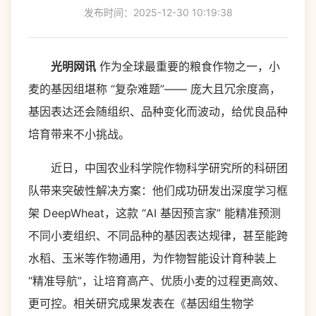
发布时间：2025-12-30 10:19:38
光明网讯
作为全球最重要的粮食作物之一，小
麦的基因组堪称 “复杂难题”—— 庞大且冗余度高，
基因表达还会随组织、品种变化而波动，给优良品种
培育带来不小挑战。
近日，中国农业科学院作物科学研究所的科研团
队带来突破性解决方案：他们成功研发出深度学习框
架 DeepWheat，这款 “AI 基因预言家” 能精准预测
不同小麦组织、不同品种的基因表达规律，甚至能跨
水稻、玉米等作物通用，为作物智能设计育种装上
“精准导航”，让培育高产、优质小麦的过程更高效、
更可控。相关研究成果发表在《基因组生物学