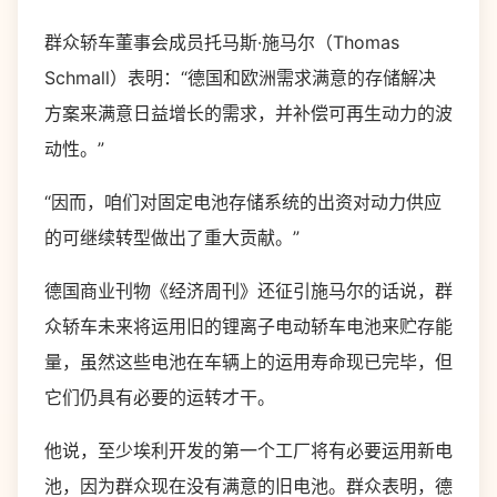
群众轿车董事会成员托马斯·施马尔（Thomas
Schmall）表明：“德国和欧洲需求满意的存储解决
方案来满意日益增长的需求，并补偿可再生动力的波
动性。”
“因而，咱们对固定电池存储系统的出资对动力供应
的可继续转型做出了重大贡献。”
德国商业刊物《经济周刊》还征引施马尔的话说，群
众轿车未来将运用旧的锂离子电动轿车电池来贮存能
量，虽然这些电池在车辆上的运用寿命现已完毕，但
它们仍具有必要的运转才干。
他说，至少埃利开发的第一个工厂将有必要运用新电
池，因为群众现在没有满意的旧电池。群众表明，德