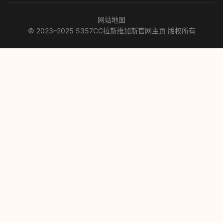
网站地图
© 2023–2025 5357CC拉斯维加斯官网主页 版权所有