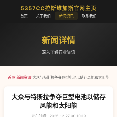
5357CC拉斯维加斯官网主页
首页
关于我们
新闻资讯
联系我们
新闻详情
深入了解行业资讯
首页
›
新闻资讯
›
大众与特斯拉争夺巨型电池以储存风能和太阳能
大众与特斯拉争夺巨型电池以储存
风能和太阳能
发布时间：2025-12-27 00:10:19