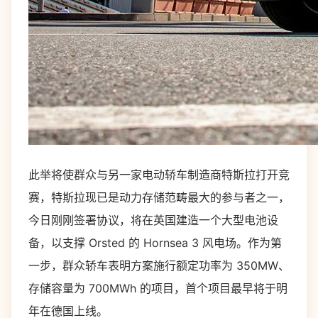
此举将使群众与另一家电动轿车制造商特斯拉打开竞
赛，特斯拉现已是动力存储范畴最大的参与者之一，
今日刚刚签署协议，将在英国建造一个大型电池设
备，以支撑 Orsted 的 Hornsea 3 风电场。作为第
一步，群众轿车表明方案施行额定功率为 350MW、
存储容量为 700MWh 的项目，首个项目最早将于明
年在德国上线。