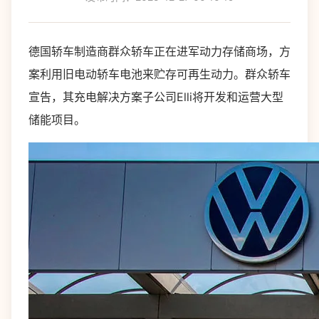
德国轿车制造商群众轿车正在进军动力存储商场，方
案利用旧电动轿车电池来贮存可再生动力。群众轿车
宣告，其充电解决方案子公司Elli将开发和运营大型
储能项目。