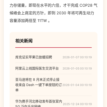
力存储量，即现在水平的六倍，才干完成 COP28 气
候峰会上商定的方针，即到 2030 年将可再生动力
容量添加两倍至 11TW 。
相关新闻
库克证实苹果已放缓招聘
2026-01-07 00:10:19
阿里云上线国际医生交流平台
2026-01-05 00:10:19
亚马逊将在 8 月末正式停止接
收来自 Dash 一键下单按钮的订
2026-01-04 00:10:19
单
华为携手河北移动发布首张室内
2025-12-24 00:10:19
5G 泛在千兆网络