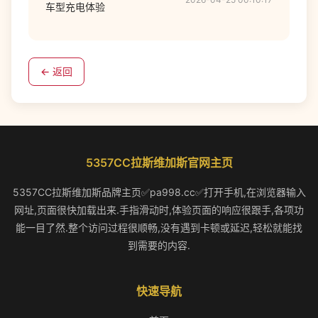
车型充电体验
← 返回
5357CC拉斯维加斯官网主页
5357CC拉斯维加斯品牌主页✅pa998.cc✅打开手机,在浏览器输入
网址,页面很快加载出来.手指滑动时,体验页面的响应很跟手,各项功
能一目了然.整个访问过程很顺畅,没有遇到卡顿或延迟,轻松就能找
到需要的内容.
快速导航