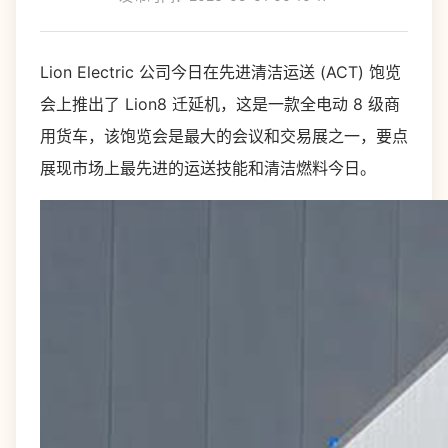
Lion Electric 公司今日在先进清洁运送 (ACT) 饱览
会上推出了 Lion8 迁延机，这是一款全电动 8 级商
用货车，该饱览会是最大的会议和交易展之一，要点
展现市场上最先进的运送技能和清洁燃料今日。