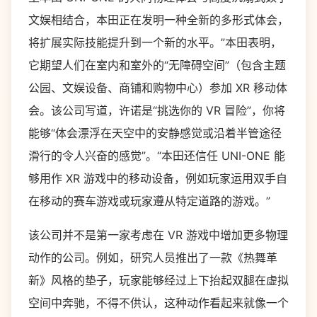
文娱相结合，本田正在发明一种全新的多形式体会，
将扩展实际技能提升到一个新的水平。”本田表明，
它期望人们在室内和室外的“无障碍空间”（包含主题
公园、文娱设备、商铺和购物中心）参加 XR 移动体
会。该公司写道，许诺是“挑选你的 VR 冒险”，你将
能够“体会漂浮在天空中的安静感觉或沿着半管途径
滑行的令人兴奋的感觉”。“本田还信任 UNI-ONE 能
够用作 XR 游戏中的移动设备，例如玩家运用双手自
在移动的赛车游戏或玩家遵从特定道路的游戏。”
该公司并不是第一家考虑在 VR 游戏中增加更多物理
动作的公司。例如，研究人员推出了一款《热舞革
新》风格的垫子，玩家能够经过上下抬起双腿在虚拟
空间中奔驰，不得不供认，这种动作看起来就像一个