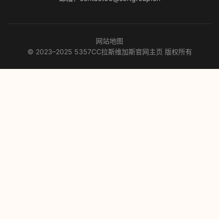
网站地图
© 2023–2025 5357CC拉斯维加斯官网主页 版权所有