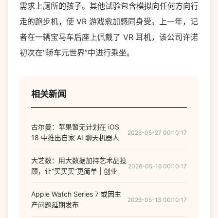
需求上厕所的孩子。其他试验包含模拟向任何方向行
走的跑步机，使 VR 游戏愈加感同身受。上一年，记
者在一辆宝马车后座上佩戴了 VR 耳机，该公司许诺
初次在“轿车元世界”中进行乘坐。
相关新闻
古尔曼：苹果暂无计划在 iOS
2026-05-27 00:10:17
18 中推出自家 AI 聊天机器人
大艺数：用大数据加持艺术品投
2026-05-16 00:10:17
顾，让“买买买”更简单 | 创业
Apple Watch Series 7 或因生
2026-05-13 00:10:17
产问题延期发布