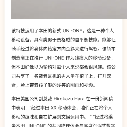
该特技运用了本田的新式 UNI-ONE，这是一种个人
移动设备，具有类似于赛格威的自平衡技能，能够让
骑手经过将身体向给定方向歪斜来进行驾驭。该轿车
制造商正在推行 UNI-ONE 作为残疾人的移动设备，
但本田好像以为轮椅对每个人来说都会很风趣。该公
司共享了一名戴着耳机的男人坐在椅子上，打开双
臂，脸上带着孩子般的浅笑的图画和视频。
本田美国公司副总裁 Hirokazu Hara 在一份新闻稿
中表明：“经过本田 XR 移动体会，咱们正在将个人
移动的趣味和自在扩展到文娱运用中。 ” “经过将乘
坐本田 UNI-ONE 的共同物理体会与高度沉溺式数字