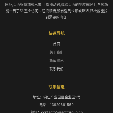
网址,页面很快加载出来.手指滑动时,体验页面的响应很跟手,各项功
能一目了然.整个访问过程很顺畅,没有遇到卡顿或延迟,轻松就能找
到需要的内容.
快速导航
首页
关于我们
新闻资讯
联系我们
联系信息
地址：铜仁产业园区企业园1号
电话：13920661559
邮箱：contact55@softgroup.cn