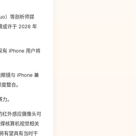
Kuo）等剖析师提
许于 2026 年
iPhone 用户将
与 iPhone 兼
深度整合。
赛力。
载的红外感应摄像头可
，以支撑核算机视觉相关
备将有望具有当时干