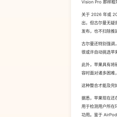
Vision Pro 那样
关于 2026 年或
出，但古尔曼无疑是
发布，也不扫除推延
古尔曼还特别强调，
很或许自动挑选苹
此外，苹果具有将硬
容时面对诸多困难，
这种整合才能及完
据悉，苹果现在还在
用于检测用户所在环境，
功用。鉴于 Air