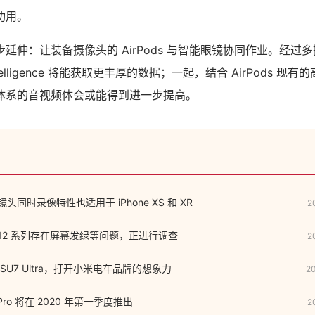
功用。
延伸：让装备摄像头的 AirPods 与智能眼镜协同作业。经过
ntelligence 将能获取更丰厚的数据；一起，结合 AirPods 
体系的音视频体会或能得到进一步提高。
的多镜头同时录像特性也适用于 iPhone XS 和 XR
2
ne 12 系列存在屏幕发绿等问题，正进行调查
2
U7 Ultra，打开小米电车品牌的想象力
2
Pro 将在 2020 年第一季度推出
2