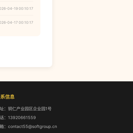
026-04-19 00:10:17
026-04-17 00:10:17
联系信息
址：铜仁产业园区企业园1号
话：13920661559
箱：contact55@softgroup.cn