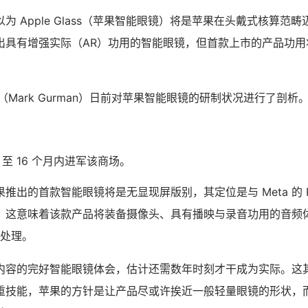
为 Apple Glass（苹果智能眼镜）将是苹果在头戴式核算范
出具有增强实际（AR）功用的智能眼镜，但首款上市的产品功用
。
（Mark Gurman）日前对苹果智能眼镜的研制状况进行了剖析
 至 16 个月内进军该商场。
推出的首款智能眼镜将是无显现屏版别，其定位是与 Meta 的 Ra
。这意味着该款产品将装备摄像头、具有播映与录音功用的音频
据处理。
内容的完好智能眼镜体会，估计还需数年时刻才干成为实际。这
技能，苹果的方针是让产品尽或许挨近一般轻量眼镜的形状，而非像