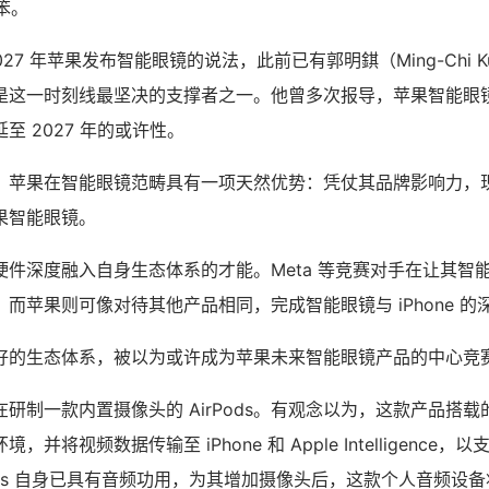
粗笨。
 2027 年苹果发布智能眼镜的说法，此前已有郭明錤（Ming-Chi 
这一时刻线最坚决的支撑者之一。他曾多次报导，苹果智能眼镜或
至 2027 年的或许性。
苹果在智能眼镜范畴具有一项天然优势：凭仗其品牌影响力，现有 
果智能眼镜。
件深度融入自身生态体系的才能。Meta 等竞赛对手在让其智能眼镜
而苹果则可像对待其他产品相同，完成智能眼镜与 iPhone 的
好的生态体系，被以为或许成为苹果未来智能眼镜产品的中心竞
研制一款内置摄像头的 AirPods。有观念以为，这款产品搭
并将视频数据传输至 iPhone 和 Apple Intelligence
Pods 自身已具有音频功用，为其增加摄像头后，这款个人音频设