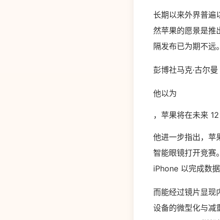
长期以来外界普遍以
然苹果的愿景是推
隔发布已为期不远
彭博社马克·古尔曼
他以为
，苹果将在未来 12
他进一步指出，苹果
智能眼镜打开竞赛
iPhone 以完成数
而能经过镜片显现
设备的微型化与减重