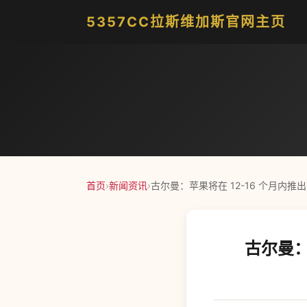
5357CC拉斯维加斯官网主页
首页
›
新闻资讯
›
古尔曼：苹果将在 12-16 个月内
古尔曼：