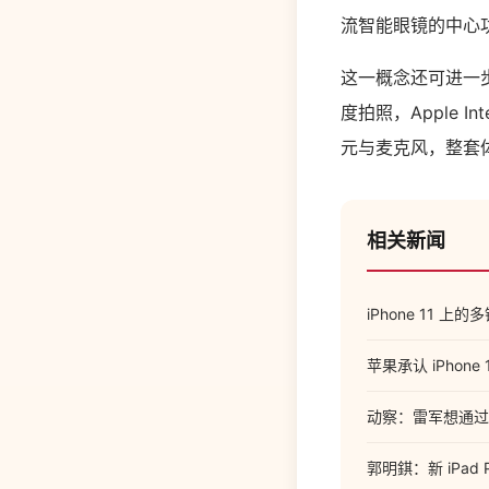
流智能眼镜的中心
这一概念还可进一步
度拍照，Apple I
元与麦克风，整套
相关新闻
iPhone 11 上
苹果承认 iPho
动察：雷军想通过S
郭明錤：新 iPad 