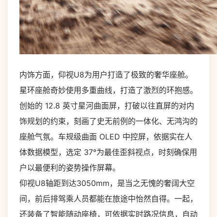
内饰方面，仰视U8为用户打造了极致的奢华座舱。
星环座舱奇妙使用多重曲线，打造了激烈的环抱感。
创始的 12.8 英寸星河曲面屏，打破以往直屏的对内
饰规划的约束，刻画了史无前例的一体化、无鸿沟的
座舱气氛。车规级曲面 OLED 中控屏，依据实在人
体数据模型，选定 37°为最佳歪斜视点，时刻确保用
户以最便利的姿势操作屏幕。
仰视U8轴距到达3050mm，是当之无愧的奢阔大空
间，前后排驾乘人员都能在旅途中怡然自得。一起，
还装备了智能随动座椅，可依据实时路况信息，自动