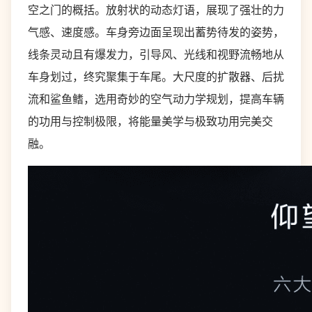
空之门的概括。放射状的动态灯语，展现了强壮的力
气感、速度感。车身旁边面呈现出蓄势待发的姿势，
线条灵动且有爆发力，引导风、光线和视野流畅地从
车身划过，终究聚集于车尾。大尺度的扩散器、后扰
流和鲨鱼鳍，选用奇妙的空气动力学规划，提高车辆
的功用与控制极限，将能量美学与极致功用完美交
融。