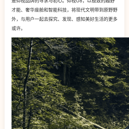
是仰视品牌的寻求与初心。仰视U8，以极致的越野
才能、奢华座舱和智能科技，将现代文明带到原野野
外，与用户一起去探究、发现、感知美好生活的更多
或许。