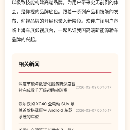
以极致技能构建高端品牌，为用户带来史无前例的体
会，是仰视的品牌底色。跟着一系列产品和技能的发
布，仰视品牌的开展也驶入新阶段。欢迎广阔用户莅
临上海车展仰视展台，一起见证我国高端新能源轿车
品牌的兴起。
相关新闻
深度节能与数智化服务商深度智
2026-02-09 00:10:17
控完成数千万级战略轮融资
沃尔沃的 XC40 全电动 SUV 是
其首款搭载原生 Android 车载
2026-02-07 00:10:17
系统的车型