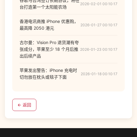
谷歌与台湾签订长期协议，将在
2026-02-01 00:10:17
台打造第一个太阳能农场
香港电讯商推 iPhone 优惠购，
2026-01-27 00:10:17
最高降 2050 港元
古尔曼：Vision Pro 退货潮有夸
张成分，苹果至少 18 个月后推
2026-01-23 00:10:17
出后续产品
苹果发出警告：iPhone 充电时
2026-01-18 00:10:17
切勿放在枕头或毯子下面
← 返回