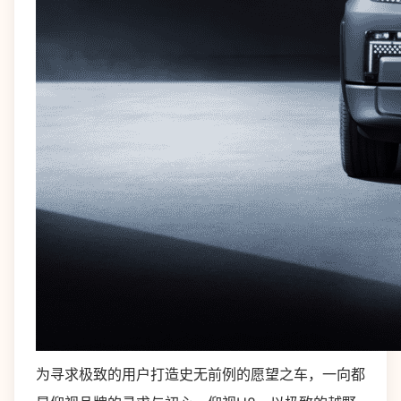
为寻求极致的用户打造史无前例的愿望之车，一向都