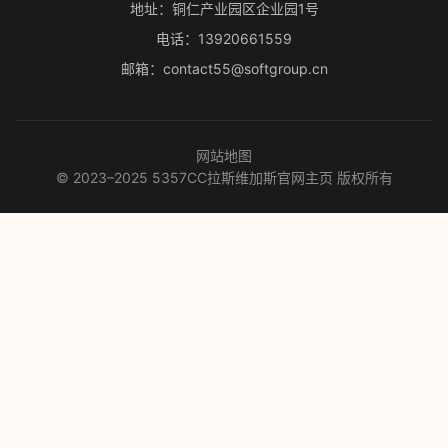
地址：铜仁产业园区企业园1号
电话：13920661559
邮箱：contact55@softgroup.cn
网站地图
© 2023–2025 5357CC拉斯维加斯官网主页 版权所有