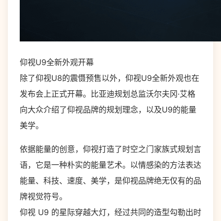
仰视U9全新外观开幕
除了仰视U8的震慑预售以外，仰视U9全新外观也在
发布会上正式开幕。比亚迪规划总监沃尔夫冈·艾格
向大众介绍了仰视品牌的规划理念，以及U9的能量
美学。
依据能量的创意，仰视打造了时空之门家族式规划言
语，它是一种朴实的能量艺术。以情感染的方法表达
能量、科技、速度、美学，是仰视品牌绝无仅有的品
牌视觉符号。
仰视 U9 的星际穿越大灯，经过共同的造型勾勒出时