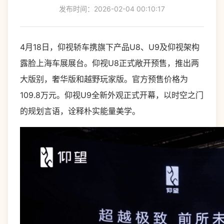
发布时间：2026-02-04 00:10:17
4月18日，仰视轿车携旗下产品U8、U9及仰视架构
露脸上海车展展台。仰视U8正式敞开预售，推出两
大版别，奢华版和越野玩家版。官方预售价格为
109.8万元。仰视U9全新外观正式开幕，以时空之门
的规划言语，诠释朴实能量美学。