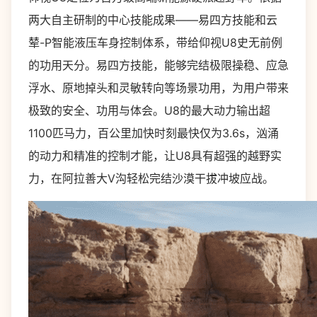
两大自主研制的中心技能成果——易四方技能和云
辇-P智能液压车身控制体系，带给仰视U8史无前例
的功用天分。易四方技能，能够完结极限操稳、应急
浮水、原地掉头和灵敏转向等场景功用，为用户带来
极致的安全、功用与体会。U8的最大动力输出超
1100匹马力，百公里加快时刻最快仅为3.6s，汹涌
的动力和精准的控制才能，让U8具有超强的越野实
力，在阿拉善大V沟轻松完结沙漠干拔冲坡应战。