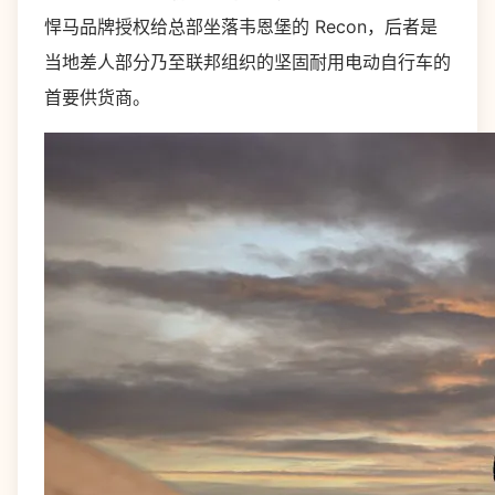
悍马品牌授权给总部坐落韦恩堡的 Recon，后者是
当地差人部分乃至联邦组织的坚固耐用电动自行车的
首要供货商。