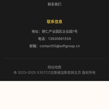
联系我们
联系信息
地址：铜仁产业园区企业园1号
电话：13920661559
邮箱：contact55@softgroup.cn
网站地图
© 2023–2025 5357CC拉斯维加斯官网主页 版权所有