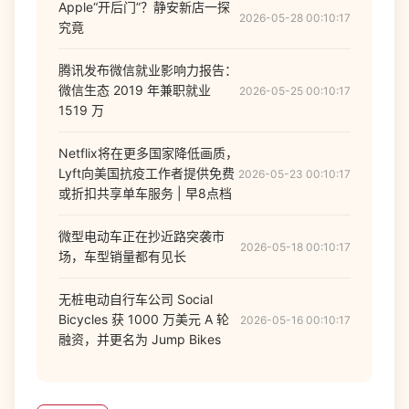
Apple“开后门”？静安新店一探
2026-05-28 00:10:17
究竟
腾讯发布微信就业影响力报告：
微信生态 2019 年兼职就业
2026-05-25 00:10:17
1519 万
Netflix将在更多国家降低画质，
Lyft向美国抗疫工作者提供免费
2026-05-23 00:10:17
或折扣共享单车服务 | 早8点档
微型电动车正在抄近路突袭市
2026-05-18 00:10:17
场，车型销量都有见长
无桩电动自行车公司 Social
Bicycles 获 1000 万美元 A 轮
2026-05-16 00:10:17
融资，并更名为 Jump Bikes