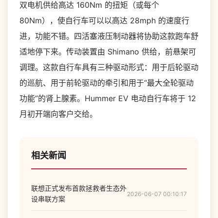
双电机供给高达 160Nm 的扭矩（或每个
80Nm），使自行车可以以高达 28mph 的速度行
进，功能不错。四活塞液压制动器将协助这款跑车舒
适地停下来。传动装置由 Shimano 供给，前悬架可
调理。这款自行车具有三种驱动形式：用于后轮驱动
的巡航、用于前轮驱动的牵引和用于“最大全轮驱动
功能”的肾上腺素。Hummer EV 电动自行车将于 12
月初开端向客户交给。
相关新闻
联想正式发布首款拯救者生态外
2026-06-07 00:10:17
设串联方案