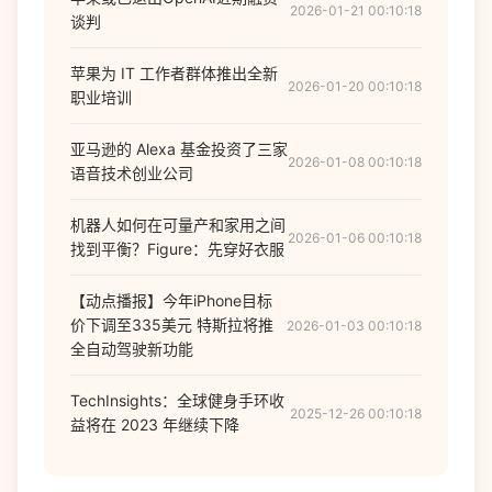
2026-01-21 00:10:18
谈判
苹果为 IT 工作者群体推出全新
2026-01-20 00:10:18
职业培训
亚马逊的 Alexa 基金投资了三家
2026-01-08 00:10:18
语音技术创业公司
机器人如何在可量产和家用之间
2026-01-06 00:10:18
找到平衡？Figure：先穿好衣服
【动点播报】今年iPhone目标
价下调至335美元 特斯拉将推
2026-01-03 00:10:18
全自动驾驶新功能
TechInsights：全球健身手环收
2025-12-26 00:10:18
益将在 2023 年继续下降