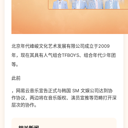
北京年代峰峻文化艺术发展有限公司成立于2009
年，现在其具有人气组合TFBOYS、组合年代少年团
等。
此前
，网易云音乐宣告正式与韩国 SM 文娱公司达到协
作协议，两边将在音乐版权、演员宣推等范畴打开深
层次的协作。