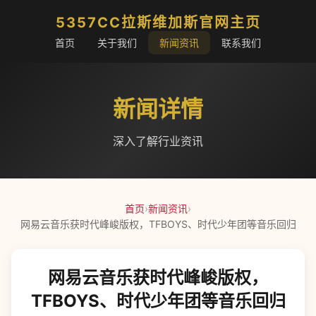
5357CC拉斯维加斯官网主页
首页
关于我们
新闻资讯
联系我们
新闻详情
深入了解行业资讯
首页
›
新闻资讯
›
网易云音乐获时代峰峻版权，TFBOYS、时代少年团等音乐回归
网易云音乐获时代峰峻版权，
TFBOYS、时代少年团等音乐回归