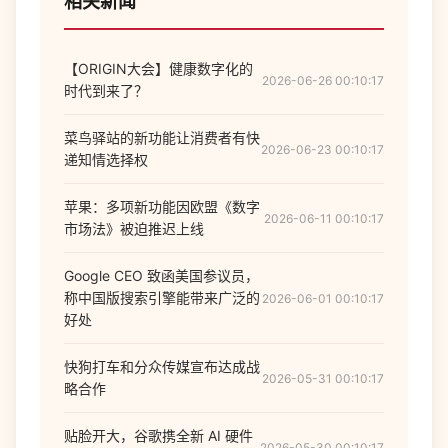
相关新闻
【ORIGIN大会】健康数字化的
2026-06-26 00:10:17
时代到来了？
菜鸟驿站的新功能让消费者有快
2026-06-23 00:10:17
递知情选择权
苹果：多项新功能因欧盟《数字
2026-06-11 00:10:17
市场法》被迫推迟上线
Google CEO 致函美国参议员，
称中国版搜索引擎能带来广泛的
2026-06-01 00:10:17
好处
快狗打车和分众传媒宣布达成战
2026-05-31 00:10:17
略合作
贴脸开大，谷歌携全新 AI 硬件
2026-05-30 00:10:17