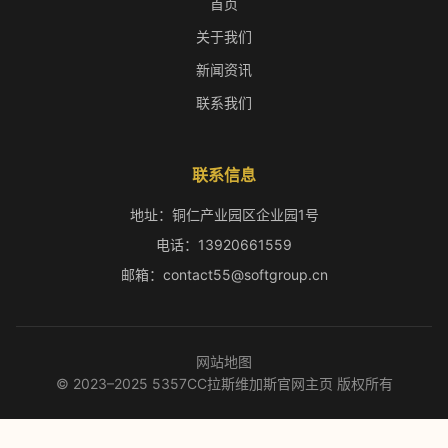
首页
关于我们
新闻资讯
联系我们
联系信息
地址：铜仁产业园区企业园1号
电话：13920661559
邮箱：contact55@softgroup.cn
网站地图
© 2023–2025 5357CC拉斯维加斯官网主页 版权所有