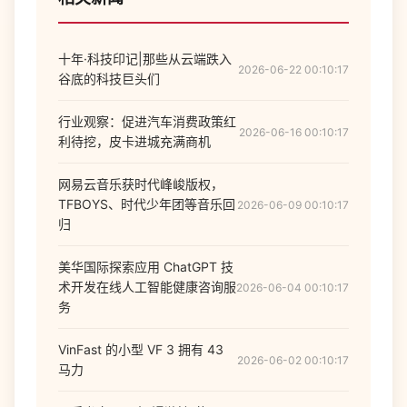
十年·科技印记|那些从云端跌入
2026-06-22 00:10:17
谷底的科技巨头们
行业观察：促进汽车消费政策红
2026-06-16 00:10:17
利待挖，皮卡进城充满商机
网易云音乐获时代峰峻版权，
TFBOYS、时代少年团等音乐回
2026-06-09 00:10:17
归
美华国际探索应用 ChatGPT 技
术开发在线人工智能健康咨询服
2026-06-04 00:10:17
务
VinFast 的小型 VF 3 拥有 43
2026-06-02 00:10:17
马力