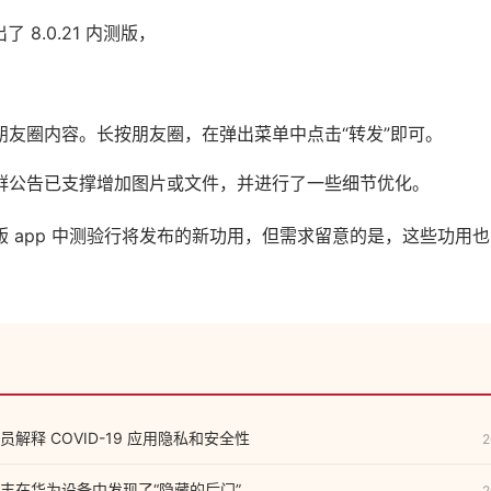
了 8.0.21 内测版，
朋友圈内容。长按朋友圈，在弹出菜单中点击“转发”即可。
群公告已支撑增加图片或文件，并进行了一些细节优化。
版 app 中测验行将发布的新功用，但需求留意的是，这些功用
解释 COVID-19 应用隐私和安全性
2
丰在华为设备中发现了“隐藏的后门”
2