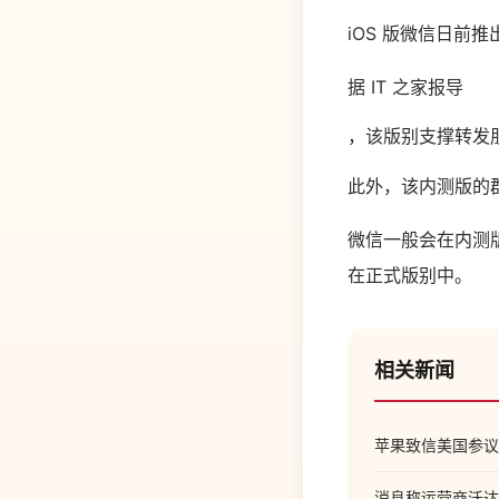
iOS 版微信日前推出
据 IT 之家报导
，该版别支撑转发
此外，该内测版的
微信一般会在内测
在正式版别中。
相关新闻
苹果致信美国参议员
消息称运营商沃达