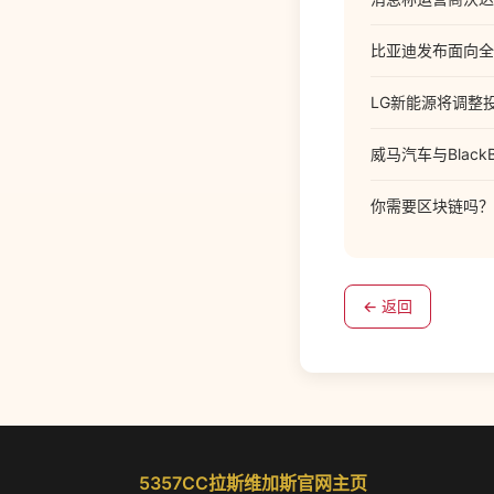
比亚迪发布面向全
LG新能源将调整
威马汽车与Blac
你需要区块链吗？
← 返回
5357CC拉斯维加斯官网主页