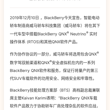
2019年12月10日 ，BlackBerry今天宣告，智能电动
轿车制造商威马轿车科技集团（威马轿车）将在其下
®
®
一代车型中搭载BlackBerry QNX
Neutrino
实时
操作体系 (RTOS)和其他QNX软件产品。
®
作为协作协议的一部分，威马轿车将选用包含QNX
®
数字驾驭舱渠道和QNX
安全虚拟机在内的一系列
BlackBerry QNX软件和服务，保证行将量产的第三
代SUV车载软件的功用安全、网络安全和牢靠性。
BlackBerry技能处理方案部（BTS）高档副总裁兼联
席主管Kaivan Karimi表明：“BlackBerry QNX车载
软件产品致力于协助轿车厂商处理杂乱的软件应战，