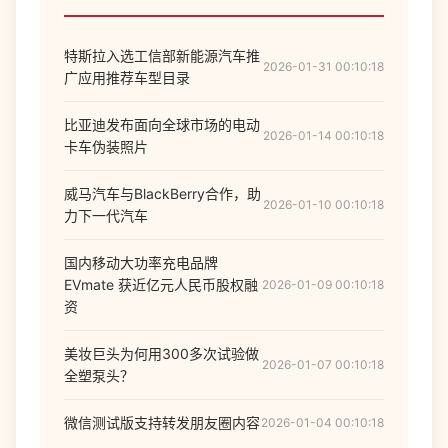
特斯拉入选工信部新能源汽车推
2026-01-31 00:10:18
广应用推荐车型目录
比亚迪发布面向全球市场的电动
2026-01-14 00:10:18
卡车伪装照片
威马汽车与BlackBerry合作，助
2026-01-10 00:10:18
力下一代汽车
国内移动大功率充电品牌
EVmate 获近亿元人民币股权融
2026-01-09 00:10:18
资
美妆巨头为何用300多次试验做
2026-01-07 00:10:18
全塑泵头？
微信测试版支持转发朋友圈内容
2026-01-04 00:10:18