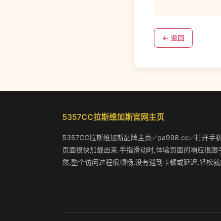
← 返回
5357CC拉斯维加斯官网主页
5357CC拉斯维加斯品牌主页✅pa998.cc✅打开手
页面很快加载出来.手指滑动时,体验页面的响应很跟
然.整个访问过程很顺畅,没有遇到卡顿或延迟,轻松就