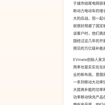
于城市结尾电网容
新动力电动车的增
大的应战，但一起也
就很好规避了固定
谈客户时，他们高
国经过这几年的开
预见的万亿级补能商
EVmate创始人
用率也是实实在在的
业的新布局，意图
一系列移动大功率快
大提高补能的功率和
功率移动快充产品
康有序开展。咱们