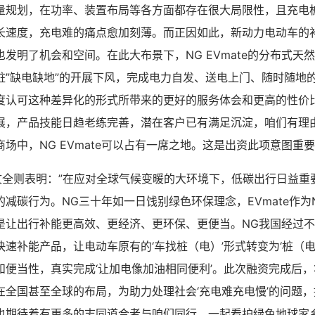
量规划，在功率、装置布局等各方面都存在很大局限性，且充电
长速度，充电难的痛点愈加刻薄。而正因如此，新动力电动车的
发明了机会和空间。在此大布景下，NG EVmate的分布式天
桩”缺电缺地”的开展下风，完成电力自发、送电上门、随时随地
度认可这种差异化的形式所带来的更好的服务体会和更高的性价
展，产品技能日趋老练完善，潜在客户已有满足沉淀，咱们有理
场中，NG EVmate可以占有一席之地。这是出资此项意图重要
吴文全则表明：”在应对全球气候变暖的大环境下，低碳出行日益
减碳行为。NG三十年如一日饯别绿色环保理念，EVmate作为
是让出行补能更高效、更经济、更环保、更便当。NG我国经过
速补能产品，让电动车原有的‘车找桩（电）’形式转变为‘桩（电
便当性，真实完成‘让加电像加油相同便利’。此次融资完成后，将
在全国甚至全球的布局，为助力处理社会‘充电难充电慢’的问题
也期待着有更多的志同道合者与咱们同行，一起看护绿色地球家乡