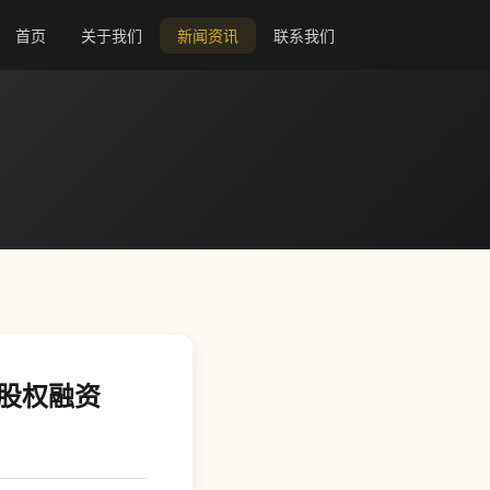
首页
关于我们
新闻资讯
联系我们
币股权融资