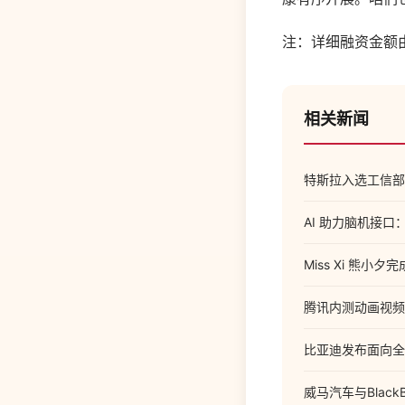
注：详细融资金额
相关新闻
特斯拉入选工信部
AI 助力脑机接口
Miss Xi 熊
腾讯内测动画视频创
比亚迪发布面向全
威马汽车与Blac