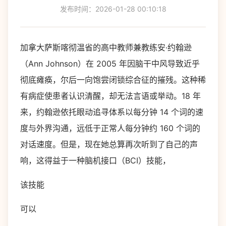
发布时间：2026-01-28 00:10:18
加拿大萨斯喀彻温省的高中教师兼教练安·约翰逊
（Ann Johnson）在 2005 年因脑干中风导致近乎
彻底瘫痪，尔后一向饱尝闭锁综合征的摧残。这种稀
有病症使患者认识清醒，却无法言语或举动。18 年
来，约翰逊依托眼动追寻体系以每分钟 14 个词的速
度与外界沟通，远低于正常人每分钟约 160 个词的
对话速度。但是，现在她总算再次听到了自己的声
响，这得益于一种脑机接口（BCI）技能，
该技能
可以