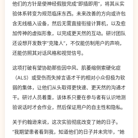
他们的方针是使神经假肢完成“即插即用”，将其从实
验体系转变为规范临床东西。未来改善的方向或许包
含无线植入设备，然后无需直接衔接计算机，以及愈
加传神的虚拟形象，以完成更天然的互动。研讨团队
还设想开发数字“克隆人”，不仅能仿制用户的声响，
还能仿照其对话风格和视觉信号。
这项打破有望协助那些因中风、肌萎缩侧索硬化症
（ALS）或受伤而失掉言语才干的相对小众但极为软
弱的集体，让他们从头取得更快速、更天然的沟通才
干。研讨人员着重，该体系只要在参与者有认识地测
验说话时才会作业，然后保证用户的自主性和隐私。
关于约翰逊来说，这次实验彻底改变了她的日子。
“我期望患者看到我，知道他们的日子并未完毕，”她