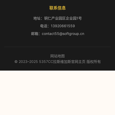
联系信息
地址：铜仁产业园区企业园1号
电话：13920661559
邮箱：contact55@softgroup.cn
网站地图
© 2023–2025 5357CC拉斯维加斯官网主页 版权所有