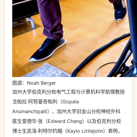
图源：Noah Berger
加州大学伯克利分校电气工程与计算机科学助理教授
戈帕拉·阿努曼奇帕利（Gopala
Anumanchipalli）、加州大学旧金山分校神经外科
医生爱德华·张（Edward Chang）以及伯克利分校
博士生凯洛·利特尔约翰（Kaylo Littlejohn）表明，