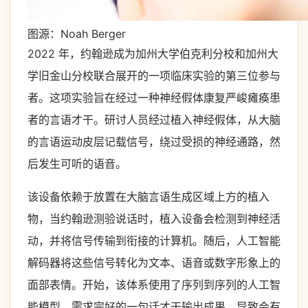
图源：Noah Berger
2022 年，约翰逊成为加州大学伯克利分校和加州大
学旧金山分校联合展开的一项临床实验的第三位参与
者。这项实验旨在经过一种神经假体康复严峻瘫痪患
者的言语才干。研讨人员经过植入神经假体，从大脑
的言语运动皮层记载信号，绕过受损的神经通路，然
后发生可听的语音。
该设备依赖于放置在大脑言语生成区域上方的植入
物，当约翰逊测验说话时，植入设备会检测到神经活
动，并将信号传输到衔接的计算机。随后，人工智能
解码器将这些信号转化为文本、语音或数字形象上的
面部表情。开始，该体系使用了序列到序列的人工智
能模型，需求完好的一句话才干输出成果，导致会有