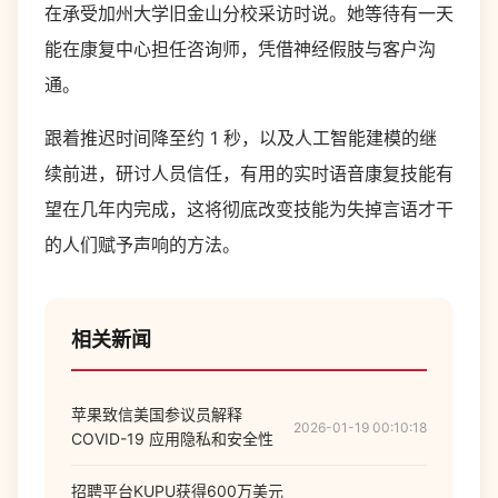
在承受加州大学旧金山分校采访时说。她等待有一天
能在康复中心担任咨询师，凭借神经假肢与客户沟
通。
跟着推迟时间降至约 1 秒，以及人工智能建模的继
续前进，研讨人员信任，有用的实时语音康复技能有
望在几年内完成，这将彻底改变技能为失掉言语才干
的人们赋予声响的方法。
相关新闻
苹果致信美国参议员解释
2026-01-19 00:10:18
COVID-19 应用隐私和安全性
招聘平台KUPU获得600万美元