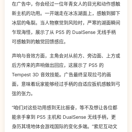
在广告中，你会经过一位年青女人的目光和动作感触
新主机的功用。一开端走在冰冻湖面上，感触到脚下
冰层的龟裂。当人物察觉到风险时，严寒的湖面瞬间
乍现海怪，展示了从 PS5 的 DualSense 无线手柄
可感触到的触觉回馈感应。
声响与音效方面，主角会对从前方、旁边面、上方或
后方传来的声响做出回应，这展示了 PS5 的
Tempest 3D 音效技能。广告最终呈现拉弓的画
面，意味着玩家能够经过手柄的自适应扳机感触到弓
弦的张力。
“咱们对这些功用感到无比振奋，等不及想让各位都
能亲手拿到 PS5 主机和 DualSense 无线手柄，更
身历其境地体会游戏国际的变化多端。”索尼互动文