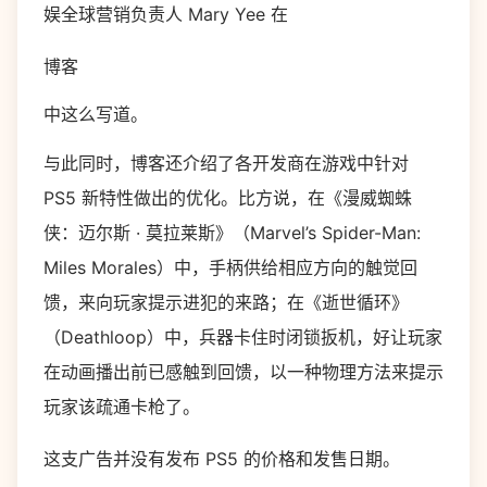
娱全球营销负责人 Mary Yee 在
博客
中这么写道。
与此同时，博客还介绍了各开发商在游戏中针对
PS5 新特性做出的优化。比方说，在《漫威蜘蛛
侠：迈尔斯 · 莫拉莱斯》（Marvel’s Spider-Man:
Miles Morales）中，手柄供给相应方向的触觉回
馈，来向玩家提示进犯的来路；在《逝世循环》
（Deathloop）中，兵器卡住时闭锁扳机，好让玩家
在动画播出前已感触到回馈，以一种物理方法来提示
玩家该疏通卡枪了。
这支广告并没有发布 PS5 的价格和发售日期。