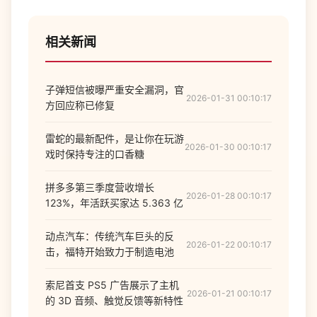
相关新闻
子弹短信被曝严重安全漏洞，官
2026-01-31 00:10:17
方回应称已修复
雷蛇的最新配件，是让你在玩游
2026-01-30 00:10:17
戏时保持专注的口香糖
拼多多第三季度营收增长
2026-01-28 00:10:17
123%，年活跃买家达 5.363 亿
动点汽车：传统汽车巨头的反
2026-01-22 00:10:17
击，福特开始致力于制造电池
索尼首支 PS5 广告展示了主机
2026-01-21 00:10:17
的 3D 音频、触觉反馈等新特性