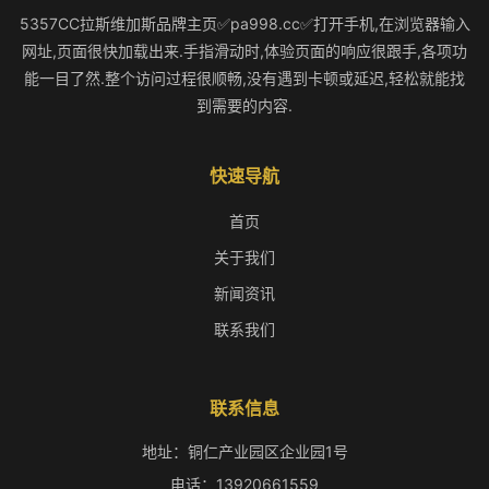
5357CC拉斯维加斯品牌主页✅pa998.cc✅打开手机,在浏览器输入
网址,页面很快加载出来.手指滑动时,体验页面的响应很跟手,各项功
能一目了然.整个访问过程很顺畅,没有遇到卡顿或延迟,轻松就能找
到需要的内容.
快速导航
首页
关于我们
新闻资讯
联系我们
联系信息
地址：铜仁产业园区企业园1号
电话：13920661559