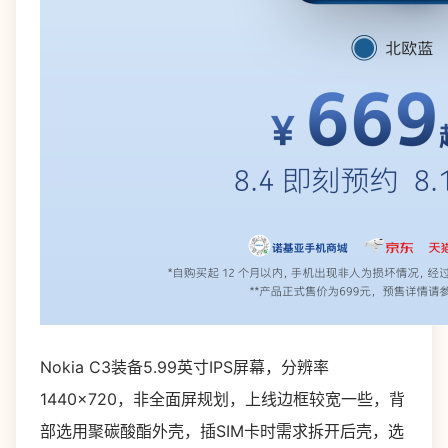
Nokia C3装备5.99英寸IPS屏幕，分辨率
1440×720，非全面屏规划，上线边框较宽一些，背
部选用聚碳酸酯外壳，插SIM卡时需求拆开后壳，选