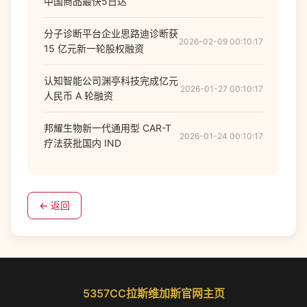
中国商品最快5日达
分子诊断平台企业思路迪诊断获
2026-02-09 00:10:17
15 亿元新一轮股权融资
认知智能公司渊亭科技完成亿元
2026-01-27 00:10:17
人民币 A 轮融资
邦耀生物新一代通用型 CAR-T
2026-01-24 00:10:17
疗法获批国内 IND
← 返回
5357CC拉斯维加斯官网主页