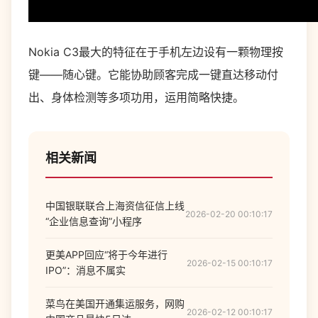
Nokia C3最大的特征在于手机左边设有一颗物理按
键——随心键。它能协助顾客完成一键直达移动付
出、身体检测等多项功用，运用简略快捷。
相关新闻
中国银联联合上海资信征信上线
2026-02-20 00:10:17
“企业信息查询”小程序
更美APP回应“将于今年进行
2026-02-15 00:10:17
IPO”：消息不属实
菜鸟在美国开通集运服务，网购
2026-02-12 00:10:17