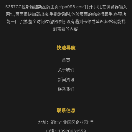
5357CC拉斯维加斯品牌主页✅pa998.cc✅打开手机,在浏览器输入
网址,页面很快加载出来.手指滑动时,体验页面的响应很跟手,各项功
能一目了然.整个访问过程很顺畅,没有遇到卡顿或延迟,轻松就能找
到需要的内容.
快速导航
首页
关于我们
新闻资讯
联系我们
联系信息
地址：铜仁产业园区企业园1号
电话：13920661559