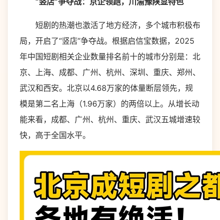
“竖店”争夺战：京企领跑，川渝豫陕显特色
短剧的热潮也激活了地方经济，多个城市积极布
局，开启了“竖店”争夺战。根据启信宝数据，2025
年中国短剧相关企业数量排名前十的城市分别是：北
京、上海、成都、广州、杭州、深圳、重庆、郑州、
武汉和西安。北京以4.68万家的体量断层领先，规
模是第二名上海（1.96万家）的两倍以上。从增长动
能来看，成都、广州、杭州、重庆、武汉五城增速较
快，高于全国水平。