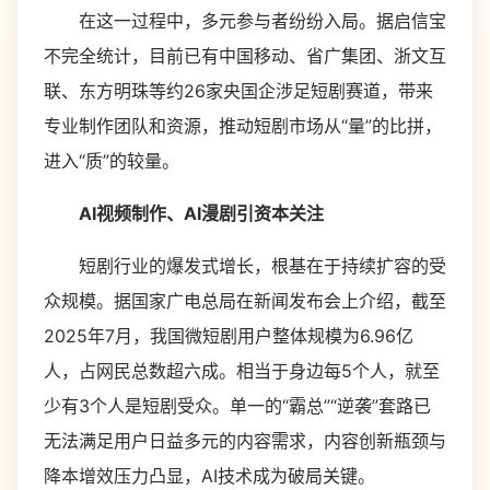
在这一过程中，多元参与者纷纷入局。据启信宝
不完全统计，目前已有中国移动、省广集团、浙文互
联、东方明珠等约26家央国企涉足短剧赛道，带来
专业制作团队和资源，推动短剧市场从“量”的比拼，
进入“质”的较量。
AI视频制作、AI漫剧引资本关注
短剧行业的爆发式增长，根基在于持续扩容的受
众规模。据国家广电总局在新闻发布会上介绍，截至
2025年7月，我国微短剧用户整体规模为6.96亿
人，占网民总数超六成。相当于身边每5个人，就至
少有3个人是短剧受众。单一的“霸总”“逆袭”套路已
无法满足用户日益多元的内容需求，内容创新瓶颈与
降本增效压力凸显，AI技术成为破局关键。