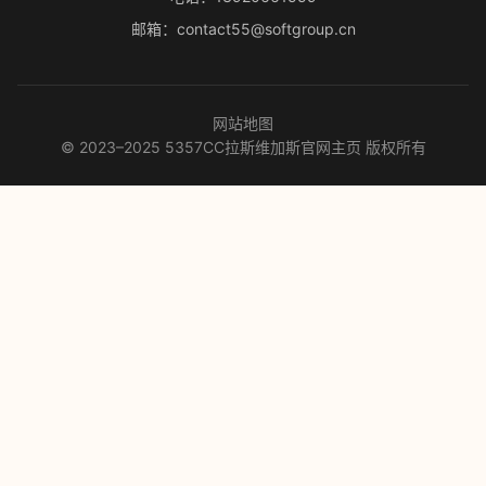
邮箱：contact55@softgroup.cn
网站地图
© 2023–2025 5357CC拉斯维加斯官网主页 版权所有