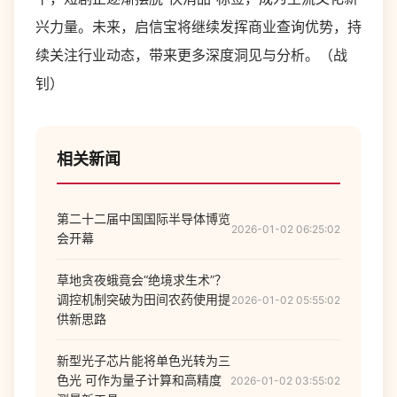
兴力量。未来，启信宝将继续发挥商业查询优势，持
续关注行业动态，带来更多深度洞见与分析。（战
钊）
相关新闻
第二十二届中国国际半导体博览
2026-01-02 06:25:02
会开幕
草地贪夜蛾竟会“绝境求生术”？
调控机制突破为田间农药使用提
2026-01-02 05:55:02
供新思路
新型光子芯片能将单色光转为三
色光 可作为量子计算和高精度
2026-01-02 03:55:02