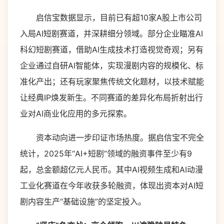
启信宝数据显示，目前已有超10家A股上市公司
入局AI短剧赛道，并深耕细分领域。部分企业瞄准AI
科幻短剧赛道，借助AI生成技术打造视觉奇观；另有
企业通过自研AI智能体，实现漫剧内容的规模化、标
准化产出；还有玩家聚焦传统文化题材，以技术赋能
让经典IP焕发新生。不同赛道的差异化布局折射出行
业对AI商业化应用的多元探索。
资本动向进一步印证市场热度。据启信宝不完全
统计，2025年“AI+短剧”领域的融资事件至少有9
起，总金额超亿元人民币。其中AI视频生成和AI动漫
工业化赛道在今年收获多轮融资，体现出资本对AI短
剧内容生产“基础设施”的坚定投入。