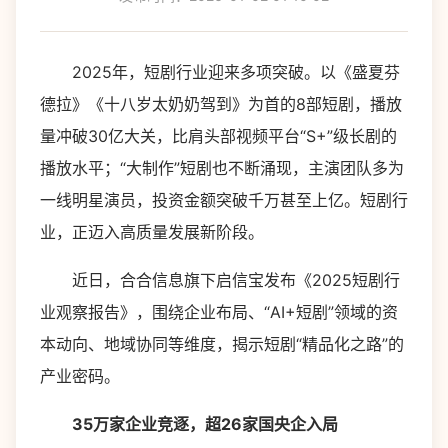
2025年，短剧行业迎来多项突破。以《盛夏芬
德拉》《十八岁太奶奶驾到》为首的8部短剧，播放
量冲破30亿大关，比肩头部视频平台“S+”级长剧的
播放水平；“大制作”短剧也不断涌现，主演团队多为
一线明星演员，投资金额突破千万甚至上亿。短剧行
业，正迈入高质量发展新阶段。
近日，合合信息旗下启信宝发布《2025短剧行
业观察报告》，围绕企业布局、“AI+短剧”领域的资
本动向、地域协同等维度，揭示短剧“精品化之路”的
产业密码。
35万家企业竞逐，超26家国央企入局