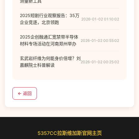
测量新工具
2025短剧行业观察报告：35万
2026-01-02 01:10:02
企业竞逐，北京领跑
2025企创融通汇宽禁带半导体
2026-01-02 00:55:02
材料专场活动在河南郑州举办
玄武岩纤维为何能身价倍增？刘
2026-01-02 00:25:02
嘉麒院士科普解读
← 返回
5357CC拉斯维加斯官网主页