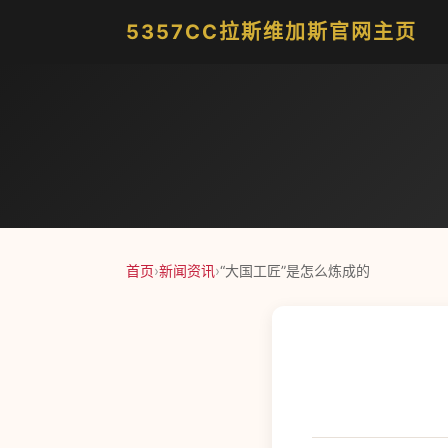
5357CC拉斯维加斯官网主页
首页
›
新闻资讯
›
“大国工匠”是怎么炼成的