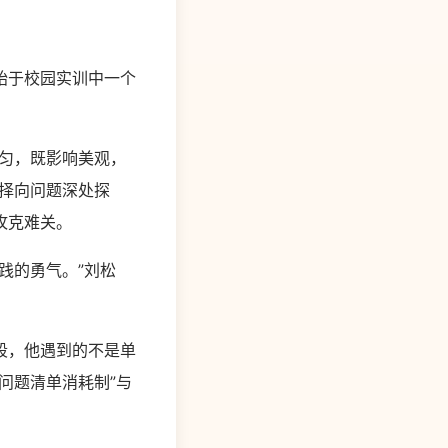
始于校园实训中一个
匀，既影响美观，
择向问题深处探
攻克难关。
践的勇气。”刘松
段，他遇到的不是单
问题清单消耗制”与