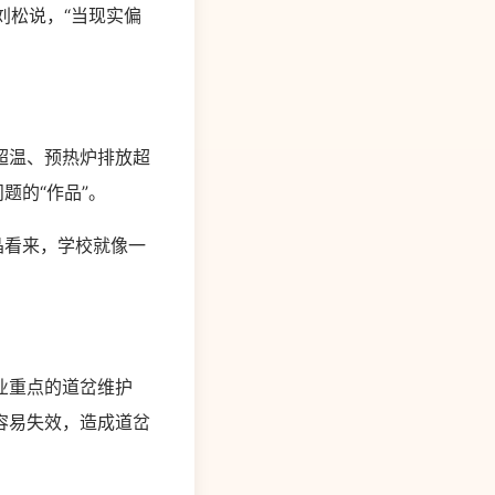
刘松说，“当现实偏
超温、预热炉排放超
题的“作品”。
晶看来，学校就像一
业重点的道岔维护
容易失效，造成道岔