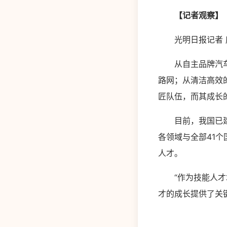
【记者观察】
光明日报记者 底
从自主品牌汽车的
路网；从清洁高效
匠队伍，而其成长
目前，我国已建成
各领域与全部41
人才。
“作为技能人才培
才的成长提供了关