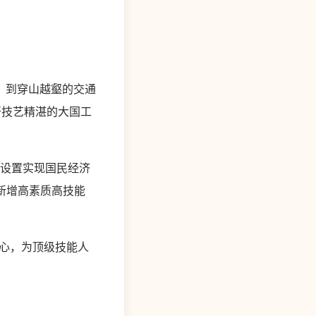
，到穿山越壑的交通
开技艺精湛的大国工
设置实现国民经济
新增高素质高技能
心，为顶级技能人