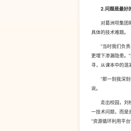
2.问题是最好
对葛洲坝集团新能
具体的技术难题。
“当时我们负责小
更埋下渗漏隐患。
寻，从课本中的混
“那一刻我深刻体
说。
走出校园，刘松面
一技术问题，而是
“资源循环利用平