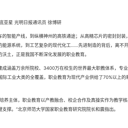
亚星 光明日报通讯员 徐博研
智能产线，到纵横神州的高铁通途；从高精芯片的密封封装
的能源系统，到工艺复杂的现代化工……先进制造的背后，离不
的沃土，正是我国不断深化发展的职业教育。
涵盖万余所院校、3400万在校生的世界最大职教体系，专业
个国际工业大类的全覆盖，职业教育为现代产业供给了70%以上的
养主体，职业教育以产教融合、校企合作及真操实作为教学核
键支撑。”北京师范大学国家职业教育研究院院长和震指出。