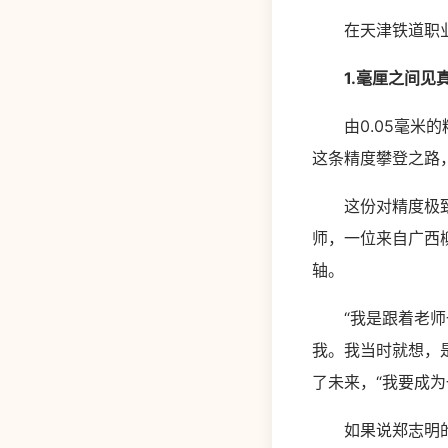
在天津铁道职业技
1.毫厘之间见
由0.05毫米的
这条精度攀登之路，
这份对精度极致追
师，一位来自广西
轴。
“我是跟着老师一
我。我当时就想，
了未来，“我要成
如果说郑志明的精