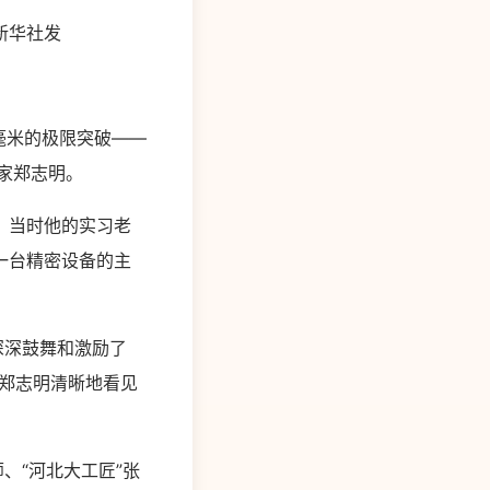
新华社发
毫米的极限突破——
专家郑志明。
，当时他的实习老
一台精密设备的主
深深鼓舞和激励了
郑志明清晰地看见
、“河北大工匠”张