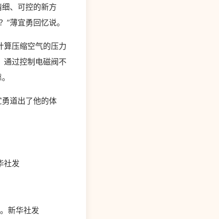
精细、可控的新方
？”薄宜勇回忆说。
计算压缩空气的压力
，通过控制电磁阀不
靠。
宜勇道出了他的体
华社发
。新华社发