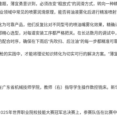
，薄宜勇意识到，必须改变“粗放式”的润滑方式，转向一种
工业领域中常见的喷雾润滑原理，能否将油液雾化后进行精准喷射
可靠产品，他们反复比对不同型号的喷油嘴雾化效果，精确
都精心选型，对每道安装工序都严格把关。在长达数月的调试中
的配合时序，确保在下雨后“先吹扫、后注油”的每一步都精准可
的实践中，才能将理论知识转化为切实可行的解决方案。”薄
东省机械技师学院，教师（右）指导学生操作数控铣床。新
25年世界职业院校技能大赛冠军总决赛上，参赛队伍在比赛中