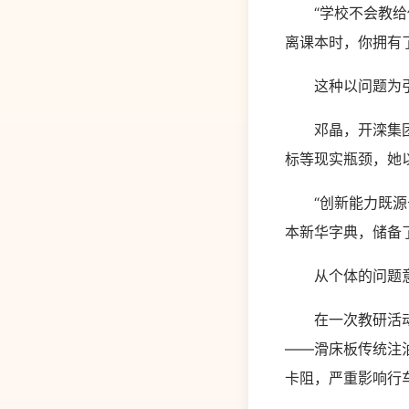
“学校不会教给你
离课本时，你拥有
这种以问题为引
邓晶，开滦集团唐
标等现实瓶颈，她以
“创新能力既源于
本新华字典，储备
从个体的问题意识
在一次教研活动中
——滑床板传统注
卡阻，严重影响行