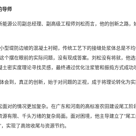
的导师
源公司副总经理、副高级工程师刘松而言，他的创新之路，
型堤防边坡的混凝土衬砌，传统工艺下的接缝处浆体总是不均
”这个摆在眼前的实际问题，没有现成答案。刘松没有将就，他选
凝土密实度理论寻找灵感，最终通过优化注浆管和振捣方式成功
会到，真正的创新，始于对问题的正视，成于将理论转化为实
对的情况更加复杂。在广东和河南的高标准农田建设尾工阶
资源有限、千头万绪的复杂局面。面对困境，他主导建立了“尾工
台”，实现了高效收尾与资源节约。