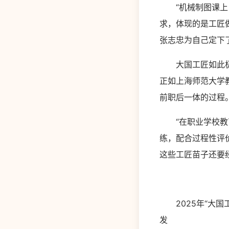
“机械制图课上，
求，体现的是工匠
张志忠为自己定下
大国工匠如此极致
正如上海师范大学
前职后一体的过程。
“在职业学校教育
练，配合过程性评
这些工匠苗子还要
2025年“大国
发