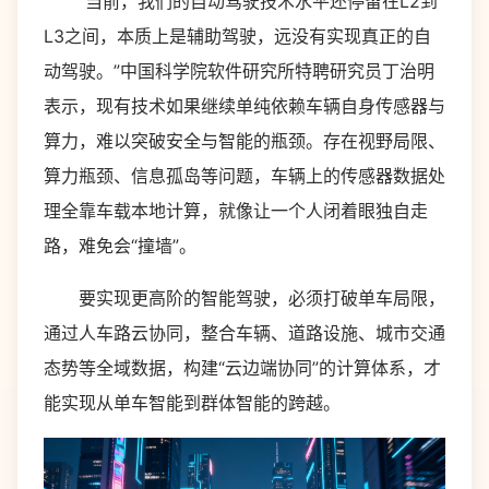
“当前，我们的自动驾驶技术水平还停留在L2到
L3之间，本质上是辅助驾驶，远没有实现真正的自
动驾驶。”中国科学院软件研究所特聘研究员丁治明
表示，现有技术如果继续单纯依赖车辆自身传感器与
算力，难以突破安全与智能的瓶颈。存在视野局限、
算力瓶颈、信息孤岛等问题，车辆上的传感器数据处
理全靠车载本地计算，就像让一个人闭着眼独自走
路，难免会“撞墙”。
要实现更高阶的智能驾驶，必须打破单车局限，
通过人车路云协同，整合车辆、道路设施、城市交通
态势等全域数据，构建“云边端协同”的计算体系，才
能实现从单车智能到群体智能的跨越。