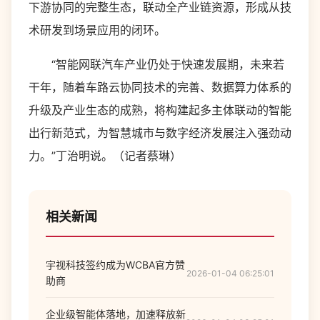
下游协同的完整生态，联动全产业链资源，形成从技
术研发到场景应用的闭环。​
“智能网联汽车产业仍处于快速发展期，未来若
干年，随着车路云协同技术的完善、数据算力体系的
升级及产业生态的成熟，将构建起多主体联动的智能
出行新范式，为智慧城市与数字经济发展注入强劲动
力。”丁治明说。（记者蔡琳）
相关新闻
宇视科技签约成为WCBA官方赞
2026-01-04 06:25:01
助商
企业级智能体落地，加速释放新