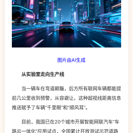
图片由AI生成
从实验室走向生产线
当一辆车在弯道颠簸，后方所有联网车辆都能提
前几公里收到预警，从容避让，这种超视线距离信息
推送赋予了车辆“千里眼”和“顺风耳”。
目前，我国已在20个城市开展智能网联汽车“车
路云一体化”应用试点，全国累计开放测试示范道路