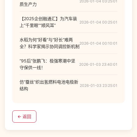
2026-01-04 03:25:01
质生产力
【2025企创融通汇】为汽车装
2026-01-04 00:25:01
上“千里眼”“顺风耳”
水稻为何“好看”与“好长”难两
2026-01-04 00:10:01
全？科学家揭示协同调控新机制
“95后”张鹏飞：极强寒潮中坚
2026-01-03 23:40:01
守保供一线！
仿“蚕丝”织出氢燃料电池电极新
2026-01-03 23:25:01
结构
← 返回