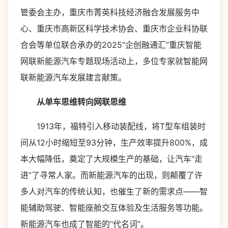
管委会主办，重庆市菁英科技经济融合发展服务中
心、重庆市高新区科学技术协会、重庆市企业科协联
合会等单位联合承办的2025“企创融通汇”重庆智能
网联新能源汽车专题现场活动上，多位专家就智能网
联新能源汽车发展建言献策。
从单车思维转向网联思维
1913年，福特引入移动装配线，将T型车组装时
间从12小时缩短至93分钟，生产效率提升800%，成
本大幅降低，奠定了大规模生产的基础，让汽车“走
进”了寻常人家。而新能源汽车的出现，则颠覆了许
多人对汽车的传统认知，也催生了新的需求点——智
能辅助驾驶、智能座舱交互体验及生活服务等功能。
新能源汽车也成了智能的“代名词”。