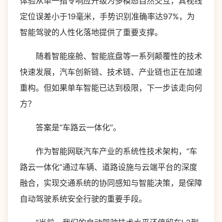
体验从单一指令响应升级为多模态自然交互，其视线
定位误差小于19毫米，手势识别准确率达97%，为
智能驾驶的人性化落地提供了重要支撑。
随着智能座舱、智能底盘等一系列颠覆性的技术
快速发展，汽车创新链、技术链、产业链也正在加速
重构。但如果单车智能已达到极限，下一步该走向何
方？
答案是“车路云一体化”。
作为智能网联汽车产业的系统性技术架构，“车
路云一体化”通过车辆、道路设施与云端平台的深度
融合，实现交通系统的协同感知与智能决策，是保障
自动驾驶系统安全行驶的重要手段。