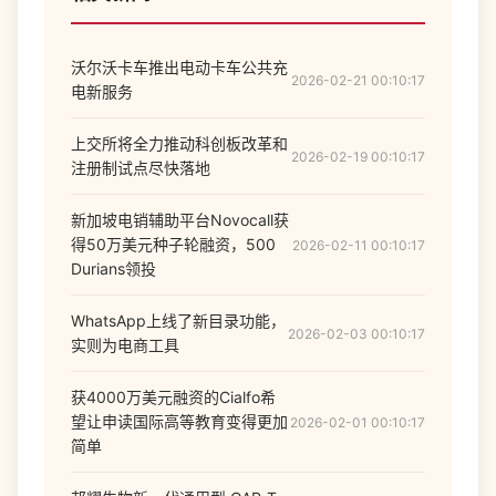
沃尔沃卡车推出电动卡车公共充
2026-02-21 00:10:17
电新服务
上交所将全力推动科创板改革和
2026-02-19 00:10:17
注册制试点尽快落地
新加坡电销辅助平台Novocall获
得50万美元种子轮融资，500
2026-02-11 00:10:17
Durians领投
WhatsApp上线了新目录功能，
2026-02-03 00:10:17
实则为电商工具
获4000万美元融资的Cialfo希
望让申读国际高等教育变得更加
2026-02-01 00:10:17
简单