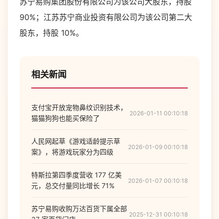
苏宁易购集团股份有限公司为该公司大股东，持股
90%；江苏苏宁商业投资有限公司为该公司第二大
股东，持股 10%。
相关新闻
支付宝开放宠物鼻纹识别技术，
2026-01-11 00:10:18
猫猫狗狗也能买保险了
人民网起草《游戏适龄提示草
2026-01-09 00:10:18
案》，将游戏玩家分为四级
特斯拉第四季度营收 177 亿美
2026-01-07 00:10:18
元，总交付量同比增长 71%
苏宁易购收购万达百货下属全部
2025-12-31 00:10:18