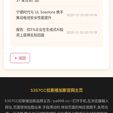
37 家百货门店
宁德时代与 UL Solutions 携手
2025-12-25 00:10:18
推动电池安全性能提升
报告：仅5%企业在生成式AI投
2025-12-20 00:10:18
资上获得实际回报
← 返回
5357CC拉斯维加斯官网主页
5357CC拉斯维加斯品牌主页✅pa998.cc✅打开手机,在浏览器输入
网址,页面很快加载出来.手指滑动时,体验页面的响应很跟手,各项功