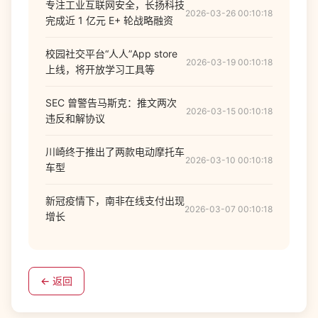
专注工业互联网安全，长扬科技
2026-03-26 00:10:18
完成近 1 亿元 E+ 轮战略融资
校园社交平台“人人”App store
2026-03-19 00:10:18
上线，将开放学习工具等
SEC 曾警告马斯克：推文两次
2026-03-15 00:10:18
违反和解协议
川崎终于推出了两款电动摩托车
2026-03-10 00:10:18
车型
新冠疫情下，南非在线支付出现
2026-03-07 00:10:18
增长
← 返回