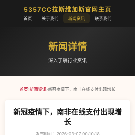
5357CC拉斯维加斯官网主页
首页
关于我们
新闻资讯
联系我们
新闻详情
深入了解行业资讯
首页
›
新闻资讯
›
新冠疫情下，南非在线支付出现增长
新冠疫情下，南非在线支付出现增
长
发布时间：2026-03-07 00:10:18