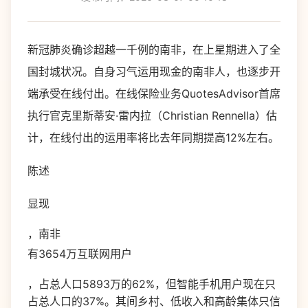
新冠肺炎确诊超越一千例的南非，在上星期进入了全
国封城状况。自身习气运用现金的南非人，也逐步开
端承受在线付出。在线保险业务QuotesAdvisor首席
执行官克里斯蒂安·雷内拉（Christian Rennella）估
计，在线付出的运用率将比去年同期提高12%左右。
陈述
显现
，南非
有3654万互联网用户
，占总人口5893万的62%，但智能手机用户现在只
占总人口的37%。其间乡村、低收入和高龄集体只信