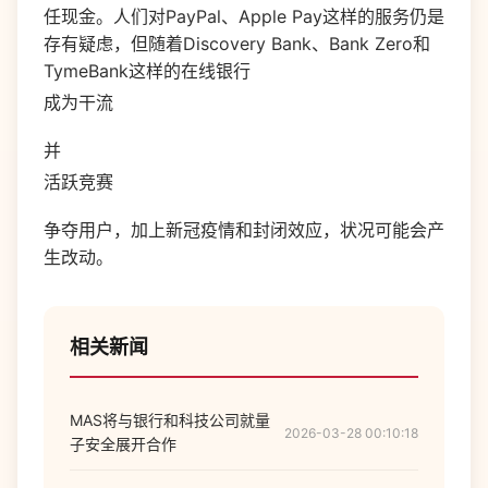
任现金。人们对PayPal、Apple Pay这样的服务仍是
存有疑虑，但随着Discovery Bank、Bank Zero和
TymeBank这样的在线银行
成为干流
并
活跃竞赛
争夺用户，加上新冠疫情和封闭效应，状况可能会产
生改动。
相关新闻
MAS将与银行和科技公司就量
2026-03-28 00:10:18
子安全展开合作