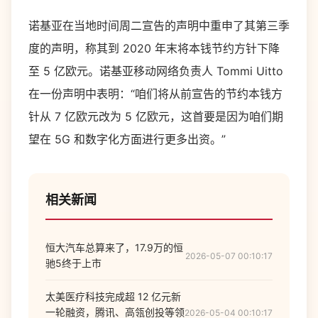
诺基亚在当地时间周二宣告的声明中重申了其第三季
度的声明，称其到 2020 年末将本钱节约方针下降
至 5 亿欧元。诺基亚移动网络负责人 Tommi Uitto
在一份声明中表明：“咱们将从前宣告的节约本钱方
针从 7 亿欧元改为 5 亿欧元，这首要是因为咱们期
望在 5G 和数字化方面进行更多出资。”
相关新闻
恒大汽车总算来了，17.9万的恒
2026-05-07 00:10:17
驰5终于上市
太美医疗科技完成超 12 亿元新
一轮融资，腾讯、高瓴创投等领
2026-05-04 00:10:17