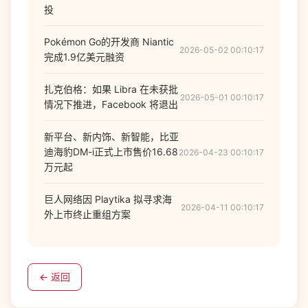
投
Pokémon Go的开发商 Niantic
2026-05-02 00:10:17
完成1.9亿美元融资
扎克伯格：如果 Libra 在未获批
2026-05-01 00:10:17
情况下推进，Facebook 将退出
新平台、新内饰、新智能，比亚
迪海豹DM-i正式上市售价16.68
2026-04-23 00:10:17
万元起
巨人网络因 Playtika 拟寻求海
2026-04-11 00:10:17
外上市终止重组方案
← 返回