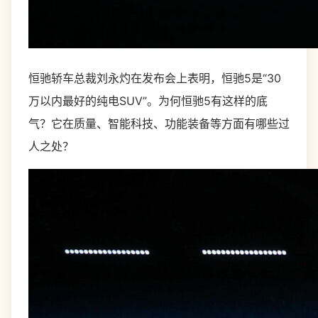
恒驰轿车总裁刘永灼在发布会上表明，恒驰5是“30
万以内最好的纯电SUV”。为何恒驰5有这样的底
气？它在质量、智能科技、功能装备等方面有哪些过
人之处？