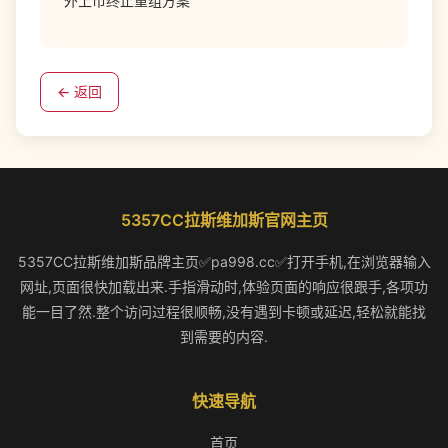
外上市终止重组方案
← 返回
5357CC拉斯维加斯官网主页
5357CC拉斯维加斯品牌主页✅pa998.cc✅打开手机,在浏览器输入
网址,页面很快加载出来.手指滑动时,体验页面的响应很跟手,各项功
能一目了然.整个访问过程很顺畅,没有遇到卡顿或延迟,轻松就能找
到需要的内容.
快速导航
首页