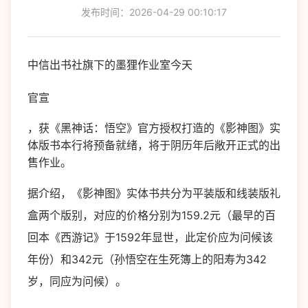
发布时间：2026-04-29 00:10:17
中信出书社旗下的墨狸作业室今天
官宣
，获《黑神话：悟空》官方授权打造的《影神图》实
体版书本行将预备就绪，将于阴历年后敞开正式的出
售作业。
据介绍，《影神图》实体书共分为平装版和线装版礼
盒两个版别，对应的价格分别为159.2元（最早的百
回本《西游记》于1592年显世，此定价应为问候该
年份）和342元（孙悟空在生死簿上的阳寿为342
岁，同应为问候）。