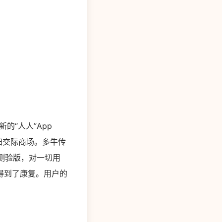
的“人人”App
归交际商场。多牛传
露测验版，对一切用
得到了康复。用户的