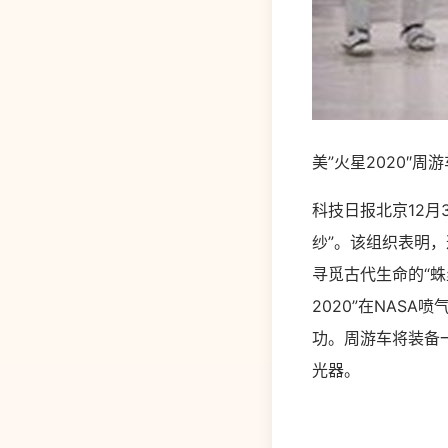
美”火星2020″周
科技日报北京12月
纱”。该组织表明，
寻觅古代生命的“蛛
2020”在NAS
功。周游车将装备
光器。