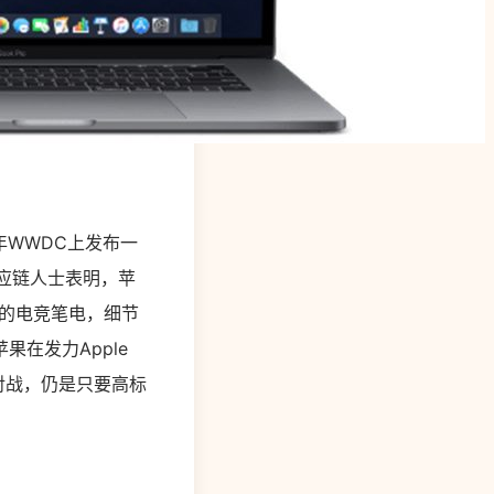
年WWDC上发布一
供应链人士表明，苹
的电竞笔电，细节
在发力Apple
对战，仍是只要高标