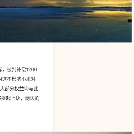
，被判补偿1200
表明这不影响小米对
绝大部分权益均与此
将提起上诉，两边的