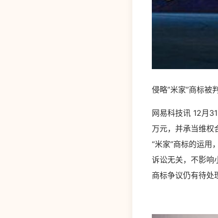
侵略”米家”商标被
网易科技讯 12月
万元，并承当维权合
“米家”商标的运
诉讼无关，不影响
商标争议仍有待处