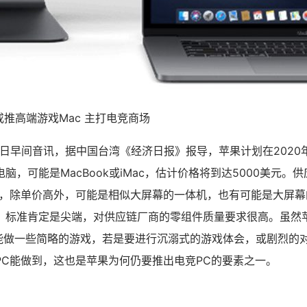
C或推高端游戏Mac 主打电竞商场
31日早间音讯，据中国台湾《经济日报》报导，苹果计划在2020
脑，可能是MacBook或iMac，估计价格将到达5000美元。
品，除单价高外，可能是相似大屏幕的一体机，也有可能是大屏幕
，标准肯定是尖端，对供应链厂商的零组件质量要求很高。虽然苹果
竟只能做一些简略的游戏，若是要进行沉溺式的游戏体会，或剧烈的
PC能做到，这也是苹果为何仍要推出电竞PC的要素之一。