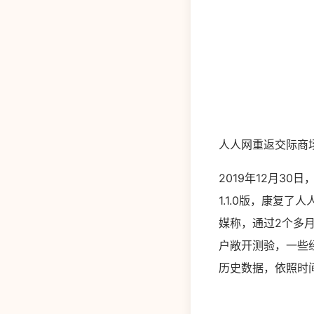
人人网重返交际商
2019年12月3
1.1.0版，康复
媒称，通过2个多月
户敞开测验，一些
历史数据，依照时