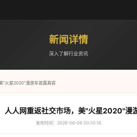
新闻详情
深入了解行业资讯
"火星2020"漫游车首露真容
】人人网重返社交市场，美"火星2020"漫
发布时间：2026-06-09 00:10:16