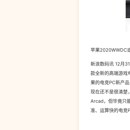
苹果2020WWD
新浪数码讯 12月
款全新的高端游戏电
果的电竞PC新产
现在还不是很清楚
Arcad，但毕
准、运算快的电竞