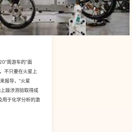
0”周游车的“面
星，不只要在火星上
来报导，“火星
地上跋涉测验取得成
及用于化学分析的激