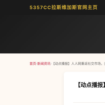
5357CC拉斯维加斯官网主页
首页
›
新闻资讯
›
【动点播报】人人网重返社交市场，美
【动点播报