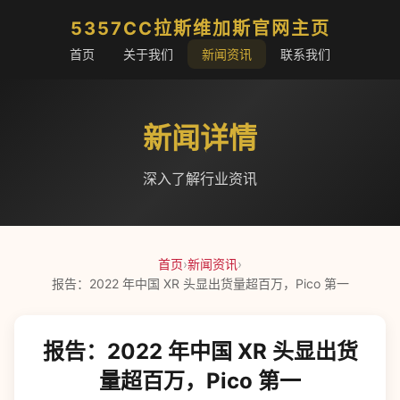
5357CC拉斯维加斯官网主页
首页
关于我们
新闻资讯
联系我们
新闻详情
深入了解行业资讯
首页
›
新闻资讯
›
报告：2022 年中国 XR 头显出货量超百万，Pico 第一
报告：2022 年中国 XR 头显出货
量超百万，Pico 第一