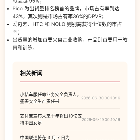
献超越 95%；
Pico 为出货量排名榜首的品牌，市场占有率到达
43%，其次则是市场占有率36%的DPVR；
爱奇艺、HTC 和 NOLO 则别离获得个位数的市占
率；
出货量的增加首要来自企业收购，产品则首要用于教
育和训练。
相关新闻
小桔车服任命业务安全负责人，
2026-06-30 00:10:16
签署安全生产责任书
支付宝宣布未来十年将出10亿支
2026-06-29 00:10:16
持中国女足
中国联通将在 3 月 7 日为