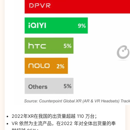
2022年XR在我国的出货量超越 110 万台；
VR 依然为主流产品，在2022 年对全体出货量的奉