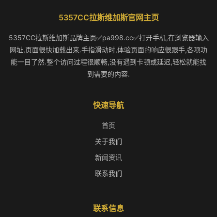
5357CC拉斯维加斯官网主页
5357CC拉斯维加斯品牌主页✅pa998.cc✅打开手机,在浏览器输入
网址,页面很快加载出来.手指滑动时,体验页面的响应很跟手,各项功
能一目了然.整个访问过程很顺畅,没有遇到卡顿或延迟,轻松就能找
到需要的内容.
快速导航
首页
关于我们
新闻资讯
联系我们
联系信息