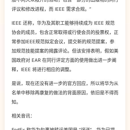
评议和修改进程，而 IEEE 需求合规。”
IEEE 还称，华为及其职工能够持续成为 IEEE 规范
协会的成员，包含正常取得或行使会员的投票权，正
常参加IEEE规范拟定会议，提交新的规范提案，参
加规范技能提案的揭露评论。但该安排表明，假如美
国政府对 EAR 在同行评定方面的使用做出进一步阐
释，IEEE 将进行相应的调整。
是说，现在还没有进一步的官方回应，所以将华为从
名单中移除再康复的做法的背面原因，依旧是不得而
知。
相关音讯：
FedEx 称华为包裹被转运美国是 “误送”，华为已提