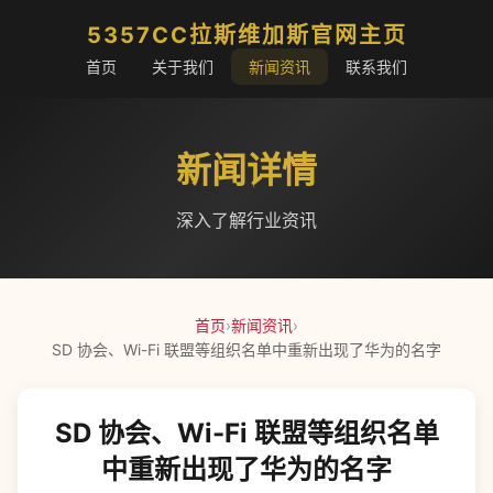
5357CC拉斯维加斯官网主页
首页
关于我们
新闻资讯
联系我们
新闻详情
深入了解行业资讯
首页
›
新闻资讯
›
SD 协会、Wi-Fi 联盟等组织名单中重新出现了华为的名字
SD 协会、Wi-Fi 联盟等组织名单
中重新出现了华为的名字