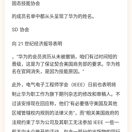
固态技能协会
的成员名单中都从头呈现了华为的姓名。
SD 协会
向 21 世纪经济报导表明
，“华为的会员资历从未被撤销，咱们有过时间短的
晋级，这是为了保证契合美国商务部的要求。华为姓
名在官网消失，是因为技能原因。”
此外，电气电子工程师学会（IEEE）日前也表明将
制止华为职工作为旗下期刊杂志的修改和审稿人。不
过该安排现在回应称，他们“有必要恪守美国及其他
区域管辖权内规则的法律义务”，而“相关美国政府的
法规约束了华为公司及其职工无法参加 IEEE 一些一
般不向大众敞开的活动，包含一部分的出版物的同行