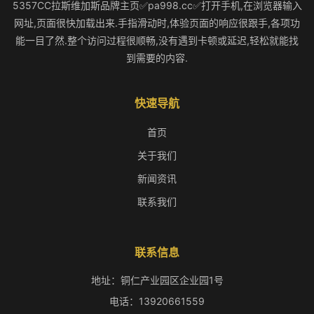
5357CC拉斯维加斯品牌主页✅pa998.cc✅打开手机,在浏览器输入
网址,页面很快加载出来.手指滑动时,体验页面的响应很跟手,各项功
能一目了然.整个访问过程很顺畅,没有遇到卡顿或延迟,轻松就能找
到需要的内容.
快速导航
首页
关于我们
新闻资讯
联系我们
联系信息
地址：铜仁产业园区企业园1号
电话：13920661559