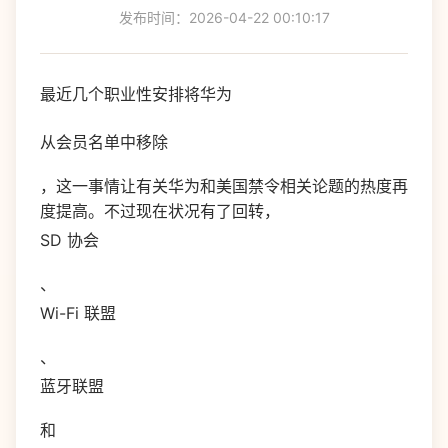
发布时间：2026-04-22 00:10:17
最近几个职业性安排将华为
从会员名单中移除
，这一事情让有关华为和美国禁令相关论题的热度再
度提高。不过现在状况有了回转，
SD 协会
、
Wi-Fi 联盟
、
蓝牙联盟
和