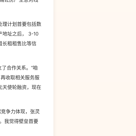
处理计划首要包括数
址之后， 3-10
租长租租售比等信
立了合作关系。“咱
，再收取相关服务服
元天使轮融资，现在
起竞争力体现，张灵
。我觉得壁垒首要