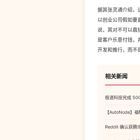
据其张灵通介绍，
以创业公司假如要
说，其对不可以直
是客户乐意付钱，
开发和推行，而不
相关新闻
极道科技完成 5000
【AutoNode】
Reddit 确认获