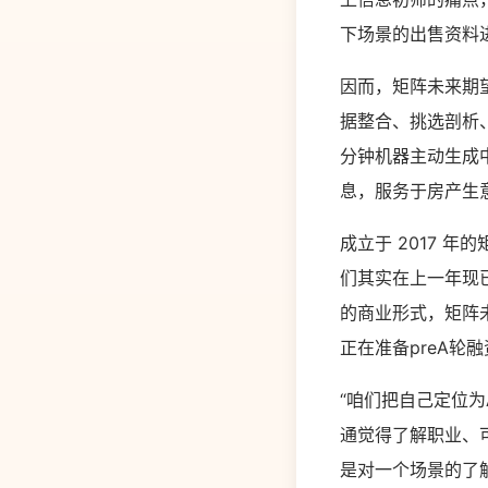
下场景的出售资料
因而，矩阵未来期
据整合、挑选剖析
分钟机器主动生成
息，服务于房产生
成立于 2017 
们其实在上一年现
的商业形式，矩阵
正在准备preA轮
“咱们把自己定位
通觉得了解职业、
是对一个场景的了