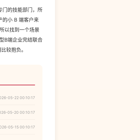
专门的技能部门，所
的小 B 端客户来
所以找到一个场景
型B端企业完结联合
用比较抱负。
026-05-22 00:10:17
026-05-20 00:10:17
026-05-15 00:10:17