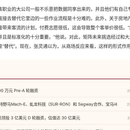
该职业的大公司一般不乐意把数据同享出来的，并且他们有自己
直接去替代它里边的一些作业流程是十分难的。此外，关于房地产
接带来客流的计划，付费志愿很低，这会导致整个客单价很低。“
并且是标准化的十分重要。”他说。对此，矩阵未来挑选经过和大
是“替代”。现在，张灵通以为，从商场反应来看，这样的形式作
 万元 Pre-A 轮融资
2
福特野马Mach-E、虬龙科技（SUR-RON）和 Segway合作、宝马i4
2
腾讯领投 3 亿美元 D 轮融资，估值达 30 亿美元
2