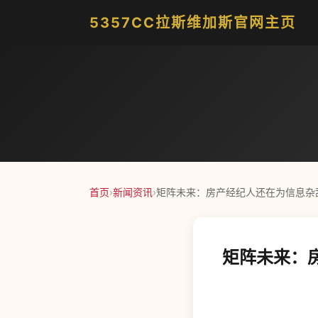
5357CC拉斯维加斯官网主页
首页
›
新闻资讯
›
矩阵未来：房产经纪人还在为信息杂乱
矩阵未来：房