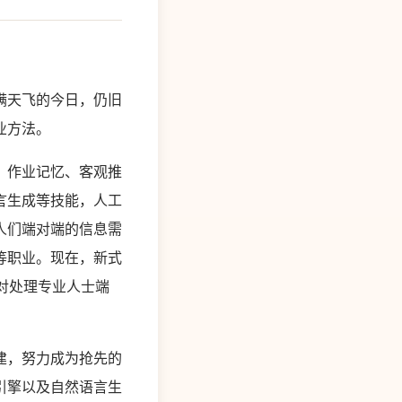
满天飞的今日，仍旧
业方法。
、作业记忆、客观推
言生成等技能，人工
人们端对端的信息需
等职业。现在，新式
针对处理专业人士端
建，努力成为抢先的
引擎以及自然语言生