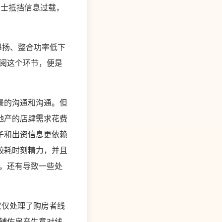
人士抵挡信息过载，
昂扬、整合功率低下
阅这个环节，便是
景的沟通和沟通。但
地产的店肆需求花费
子和出资信息更依赖
较耗时刻精力，并且
，还有导致一些处
仅仅处理了购房者线
辅佐房产生意对线