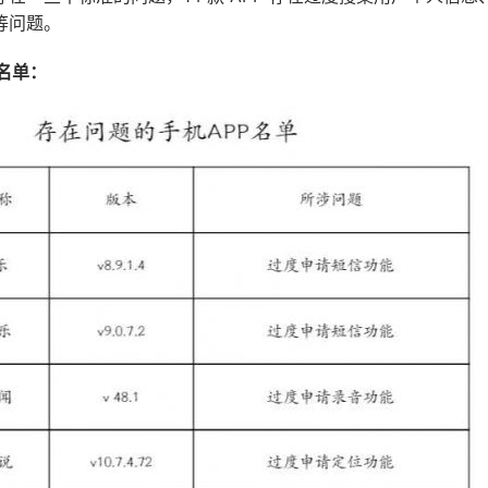
等问题。
 名单：