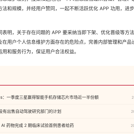
方法和规模，并经用户赞同，一起不断活跃优化 APP 功用，进
同表明，关于存在问题的 APP 要采纳当即下架、优化晋级等方
业在用户个人信息维护方面存在的危险点，完善内部管理和产品
运用和服务行为，保证用户合法权益。
nalytics：一季度三星赢得智能手机存储芯片市场近一半份额
2
我们没有出售自动驾驶研究部门的计划
2
AI 药物完成 2 期临床试验首例患者给药
2