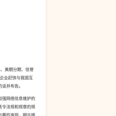
包、美期分期、信誉
上述企业赶快与我国互
约谈并布告。
加强网络信息维护的
法令法规和规章的规
必要的准则，明示搜