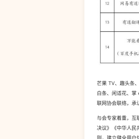
芒果 TV、趣头
白条、闲适花、掌 
联网协会联络，承
与会专家着重，互
决议》《中华人民
则，建立健全用户