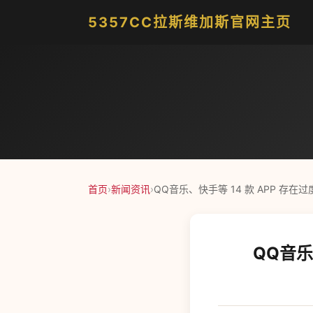
5357CC拉斯维加斯官网主页
首页
›
新闻资讯
›
QQ音乐、快手等 14 款 APP 存
QQ音乐