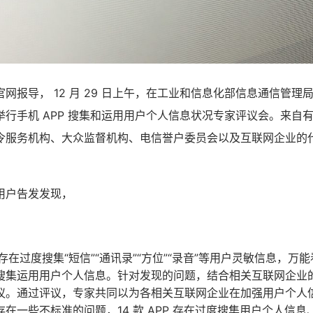
网报导， 12 月 29 日上午，在工业和信息化部信息通信管理
举行手机 APP 搜集和运用用户个人信息状况专家评议会。来自
令服务机构、大众监督机构、电信誉户委员会以及互联网企业的代表
用户告发发现，
疑似存在过度搜集“短信”“通讯录”“方位”“录音”等用户灵敏信息，万能看
搜集运用用户个人信息。针对发现的问题，结合相关互联网企业
议。通过评议，专家共同以为各相关互联网企业在加强用户个人
在一些不标准的问题，14 款 APP 存在过度搜集用户个人信