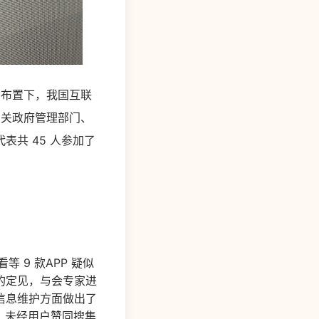
局布置下，我国互联
有关政府管理部门、
共 45 人参加了
等 9 款APP 疑似
的定见，与会专家进
信息维护方面做出了
息、未经用户赞同搜集