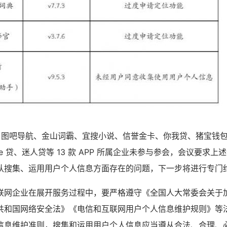
条、图吧导航、金山词霸、宜搜小说、信誉金卡、你我贷、猪宝钱
e 贷、迷人贷等 13 款 APP 所属企业未参与参会，会议要求
认搜集、运用用户个人信息方面存在的问题，下一步将进行专门
联网企业在展开服务过程中，要严格遵守《全国人大常委会关于
共和国网络安全法》《电信和互联网用户个人信息维护规则》等
信息维护准则，搜集和运用用户个人信息应当遵从合法、合理、