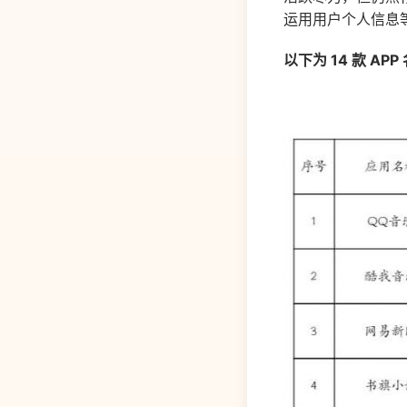
运用用户个人信息
以下为 14 款 APP