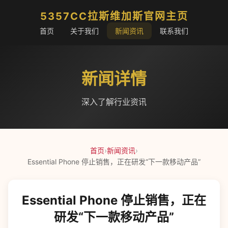
5357CC拉斯维加斯官网主页
首页
关于我们
新闻资讯
联系我们
新闻详情
深入了解行业资讯
首页
›
新闻资讯
›
Essential Phone 停止销售，正在研发“下一款移动产品”
Essential Phone 停止销售，正在
研发“下一款移动产品”