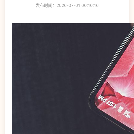
发布时间：2026-07-01 00:10:16