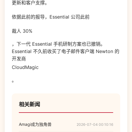
更新和客户支撑。
依据此前的报导，Essential 公司此前
裁人 30%
，下一代 Essential 手机研制方案也已撤销。
Essential 不久前收买了电子邮件客户端 Newton 的
开发商
CloudMagic
。
相关新闻
Amagi成为独角兽
2026-07-04 00:10:16