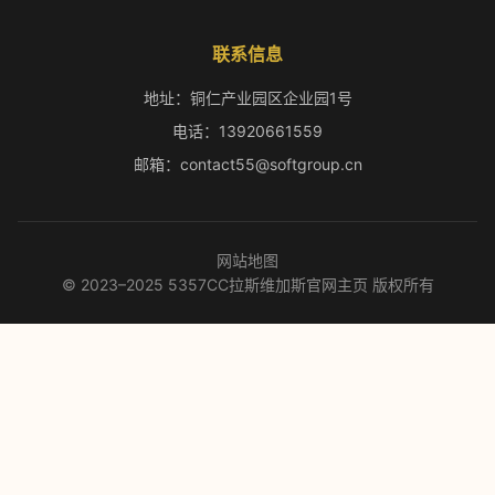
联系信息
地址：铜仁产业园区企业园1号
电话：13920661559
邮箱：contact55@softgroup.cn
网站地图
© 2023–2025 5357CC拉斯维加斯官网主页 版权所有