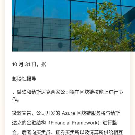
10 月 31 日，据
彭博社报导
，
微软
和
纳斯达克
两家公司将在区块链技能上进行协
作。
微软宣告，公司开发的 Azure 区块链服务将与纳斯
达克的金融结构（Financial Framework）进行整
合，后者向买卖员、证券买卖所以及清算所供给相互