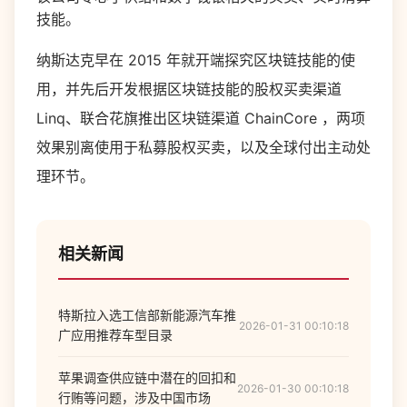
技能。
纳斯达克早在 2015 年就开端探究区块链技能的使
用，并先后开发根据区块链技能的股权买卖渠道
Linq、联合花旗推出区块链渠道 ChainCore ，两项
效果别离使用于私募股权买卖，以及全球付出主动处
理环节。
相关新闻
特斯拉入选工信部新能源汽车推
2026-01-31 00:10:18
广应用推荐车型目录
苹果调查供应链中潜在的回扣和
2026-01-30 00:10:18
行贿等问题，涉及中国市场