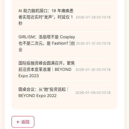
AI 助力脑机接口：18 年瘫痪患
者实现近实时“发声”，时延仅 1
2026-01-28 00:10:18
秒
GIRLISM：洛丽塔不是 Cosplay
也不是二次元，是 Fashion? |创
2026-01-21 00:10:18
业
国际投融资峰会圆满召开，聚焦
前沿资本变革浪潮｜BEYOND
2026-01-20 00:10:18
Expo 2023
圆桌会议：从“她”投资说起｜
2026-01-06 00:10:18
BEYOND Expo 2022
← 返回