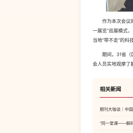
作为本次会议的重
一展览”巡展模式
当地“带不走”的
期间，31省（区
会人员实地观摩了
相关新闻
期刊大咖谈｜中国
“同一堂课——解