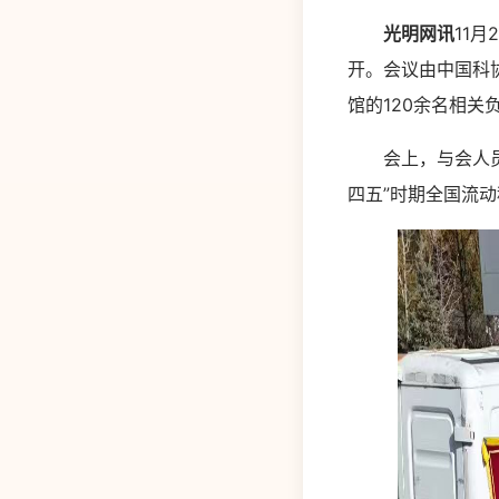
光明网讯
11
开。会议由中国科
馆的120余名相关
会上，与会人员听
四五”时期全国流