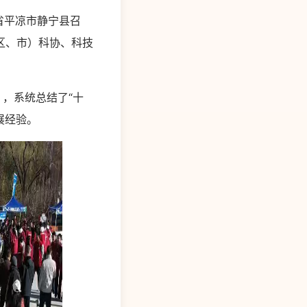
肃省平凉市静宁县召
区、市）科协、科技
，系统总结了“十
展经验。