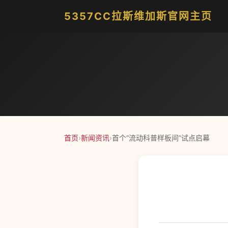
5357CC拉斯维加斯官网主页
首页
›
新闻资讯
›
首个“流动科普样板间”试点启幕