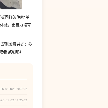
板间打破传统“单
普体验，更着力培育
，凝聚发展共识；参
记者 武玥彤）
026-01-02 06:40:02
026-01-02 04:25:02