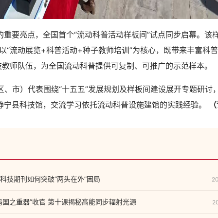
要亮点，全国首个“流动科普活动样板间”试点同步启幕。该样
，以“流动展览+科普活动+种子教师培训”为核心，既带来丰富科
科技教师队伍，为全国流动科普提供可复制、可推广的示范样本。
、市）代表围绕“十五五”发展规划及样板间建设展开专题研讨
静宁县科技馆，交流学习依托流动科普设施建馆的实践经验。
（
科技期刊如何突破“两头在外”困局
2
码国之重器”收官 第十课揭秘高能同步辐射光源
2