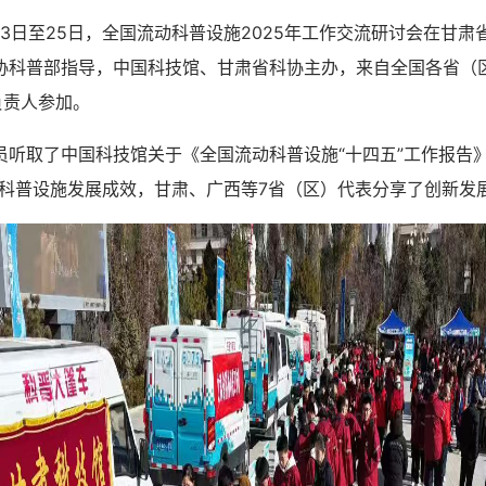
月23日至25日，全国流动科普设施2025年工作交流研讨会在甘
协科普部指导，中国科技馆、甘肃省科协主办，来自全国各省（
负责人参加。
取了中国科技馆关于《全国流动科普设施“十四五”工作报告》
动科普设施发展成效，甘肃、广西等7省（区）代表分享了创新发