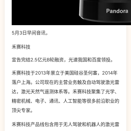
5月3日早间音讯，
禾赛科技
宣告完结2.5亿元B轮融资，光速我国和百度领投。
禾赛科技于2013年景立于美国硅谷圣何塞，2014年
落户上海。公司现在的主营业务触及自动驾驶激光雷
达，激光天然气遥测体系等。禾赛科技聚集了光学、
精密机械、电子、通讯、人工智能等很多前沿职业的
顶尖专家。
禾赛科技产品线包含用于无人驾驶和机器人的激光雷