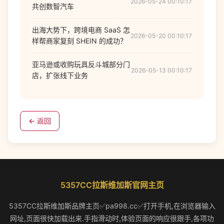
2026-05-24 00:10:17
共创数智汽车
出海大势下，跨境电商 SaaS 怎
2026-05-20 00:10:17
样帮商家复刻 SHEIN 的成功？
亚马逊或收购玩具反斗城部分门
2026-05-13 00:10:17
店，扩张线下业务
← 返回
5357CC拉斯维加斯官网主页
5357CC拉斯维加斯品牌主页✅pa998.cc✅打开手机,在浏览器输入
网址,页面很快加载出来.手指滑动时,体验页面的响应很跟手,各项功