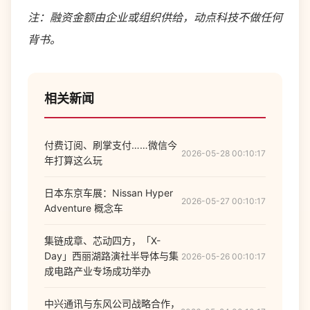
注：融资金额由企业或组织供给，动点科技不做任何
背书。
相关新闻
付费订阅、刷掌支付……微信今
2026-05-28 00:10:17
年打算这么玩
日本东京车展：Nissan Hyper
2026-05-27 00:10:17
Adventure 概念车
集链成章、芯动四方，「X-
Day」西丽湖路演社半导体与集
2026-05-26 00:10:17
成电路产业专场成功举办
中兴通讯与东风公司战略合作，