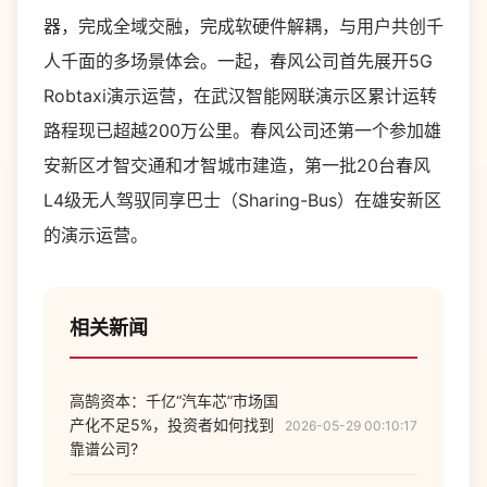
器，完成全域交融，完成软硬件解耦，与用户共创千
人千面的多场景体会。一起，春风公司首先展开5G
Robtaxi演示运营，在武汉智能网联演示区累计运转
路程现已超越200万公里。春风公司还第一个参加雄
安新区才智交通和才智城市建造，第一批20台春风
L4级无人驾驭同享巴士（Sharing-Bus）在雄安新区
的演示运营。
相关新闻
高鹄资本：千亿“汽车芯”市场国
产化不足5%，投资者如何找到
2026-05-29 00:10:17
靠谱公司?