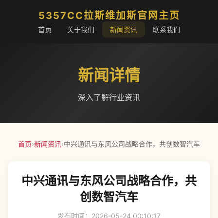
5357CC拉斯维加斯官网主页
首页
关于我们
新闻资讯
联系我们
新闻详情
深入了解行业资讯
首页
›
新闻资讯
›
中兴通讯与东风公司战略合作，共创数智汽车
中兴通讯与东风公司战略合作，共
创数智汽车
发布时间：2026-05-24 00:10:17