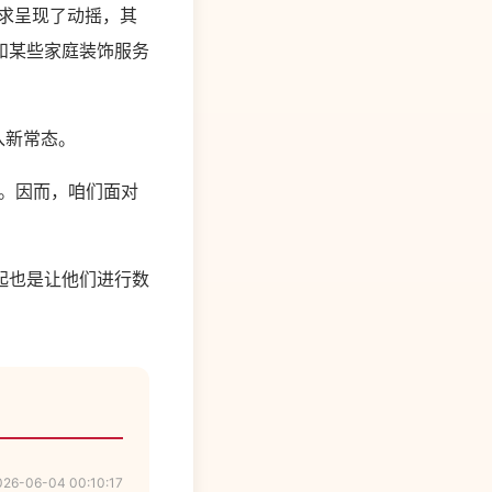
需求呈现了动摇，其
和某些家庭装饰服务
入新常态。
。因而，咱们面对
起也是让他们进行数
026-06-04 00:10:17