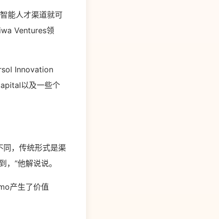
工智能人才渠道就可
 Ventures领
 Innovation
 Capital以及一些个
形式不同，传统形式是渠
到，”他解说说。
mo产生了价值