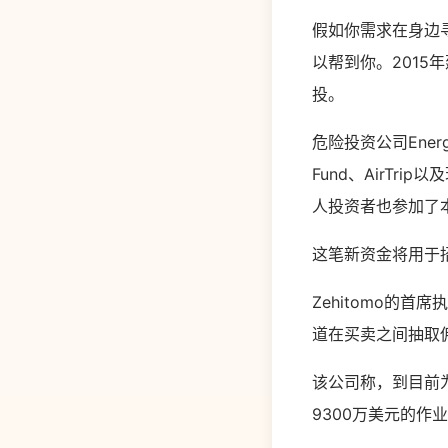
假如你需求在身边寻
以帮到你。2015年建
投。
危险投资公司Energy 
Fund、AirTrip以及
人投资者也参加了
这笔新资金将用于
Zehitomo的首
道在买卖之间抽取
该公司称，到目前为
9300万美元的作