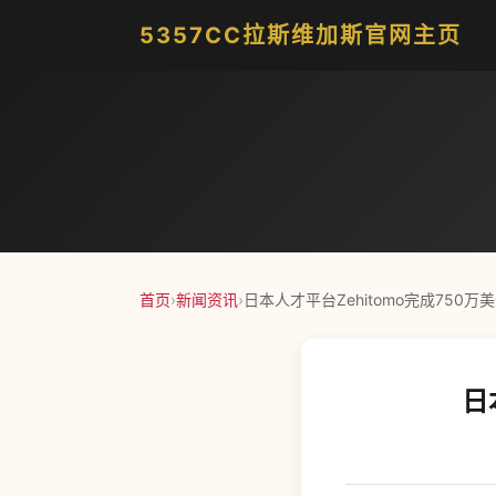
5357CC拉斯维加斯官网主页
首页
›
新闻资讯
›
日本人才平台Zehitomo完成750万
日