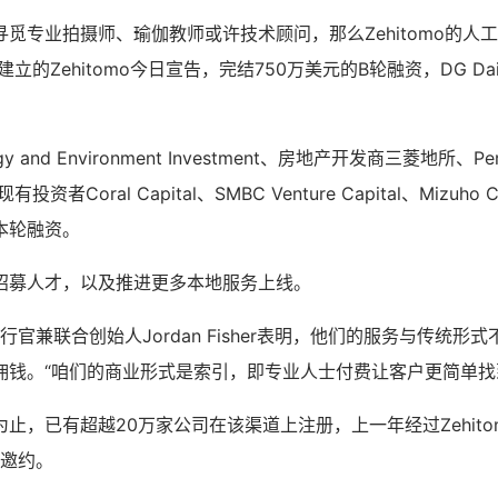
觅专业拍摄师、瑜伽教师或许技术顾问，那么Zehitomo的人
立的Zehitomo今日宣告，完结750万美元的B轮融资，DG Daiwa
and Environment Investment、房地产开发商三菱地所、Persol
现有投资者Coral Capital、SMBC Venture Capital、Mizuho
本轮融资。
招募人才，以及推进更多本地服务上线。
席执行官兼联合创始人Jordan Fisher表明，他们的服务与传统
佣钱。“咱们的商业形式是索引，即专业人士付费让客户更简单找
止，已有超越20万家公司在该渠道上注册，上一年经过Zehito
业邀约。