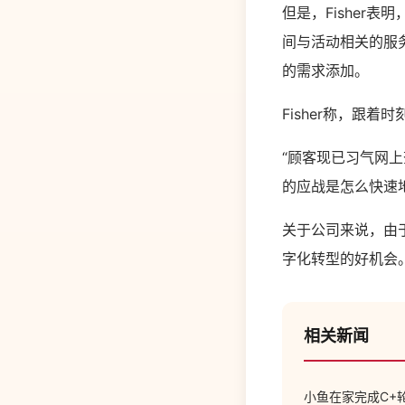
但是，Fisher
间与活动相关的服
的需求添加。
Fisher称，跟
“顾客现已习气网
的应战是怎么快速
关于公司来说，由
字化转型的好机会
相关新闻
小鱼在家完成C+